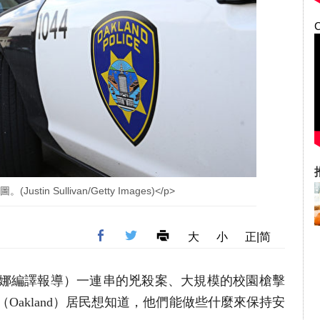
stin Sullivan/Getty Images)</p>
大
小
正|简
者殷瑞娜編譯報導）一連串的兇殺案、大規模的校園槍擊
Oakland）居民想知道，他們能做些什麼來保持安