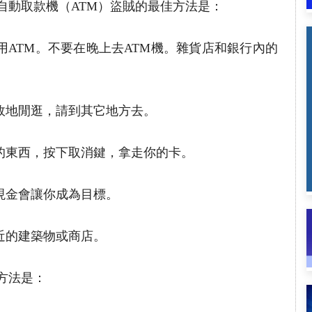
自動取款機（ATM）盜賊的最佳方法是：
用ATM。不要在晚上去ATM機。雜貨店和銀行內的
故地閒逛，請到其它地方去。
怪的東西，按下取消鍵，拿走你的卡。
現金會讓你成為目標。
近的建築物或商店。
方法是：