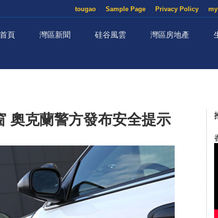
tougao
Sample Page
Privacy Policy
my
首頁
灣區新聞
硅谷風雲
灣區房地產
窗 奧克蘭警方發布安全提示