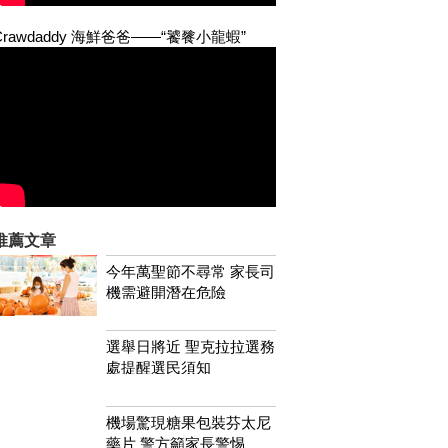
Crawdaddy 海鮮爸爸——“饕餮小龍蝦”
推薦文章
今年萬聖節不尋常 家長司
機需避開潛在危險
選舉日將近 聖克拉拉選務
處提醒選民須知
機場驚現糖果包裝芬太尼
藥片 警方籲家長警惕