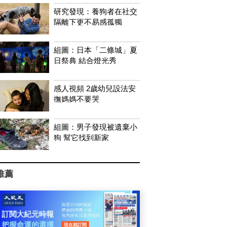
研究發現：養狗者在社交
隔離下更不易感孤獨
組圖：日本「二條城」夏
日祭典 結合燈光秀
感人視頻 2歲幼兒設法安
撫媽媽不要哭
組圖：男子發現被遺棄小
狗 幫它找到新家
推薦