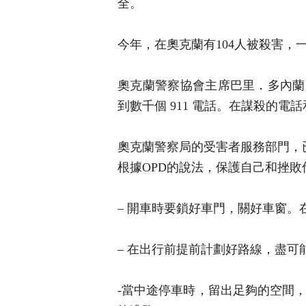
全。
今年，在奧克蘭有104人被殺害，
奧克蘭警察協會主席巴里．多內蘭（B
到數千個 911 電話。在謀殺的
奧克蘭警察局的受害者服務部門，
根據OPD的說法，保護自己和挫
– 開車時要鎖好車門，關好車窗
– 在出行前提前計劃好路線，盡
-當中途停車時，留出足夠的空間