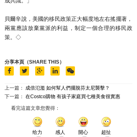
成共識。」
貝爾辛說，美國的移民政策正大幅度地左右搖擺著，
兩黨應該放棄黨派的利益，制定一個合理的移民政
策。◇
分享本頁（SHARE THIS）
上一篇：
成倍氾濫 如何幫人們擺脫芬太尼襲擊？
下一篇：
在Costco購物 有孩子家庭買七種美食很實惠
看完這篇文章您覺得：
给力
感人
開心
超扯