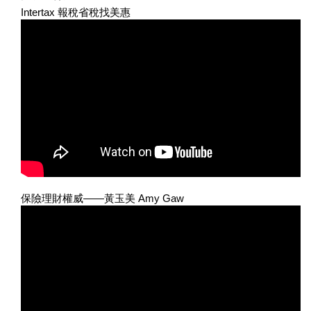
Intertax 報稅省稅找美惠
保險理財權威——黃玉美 Amy Gaw