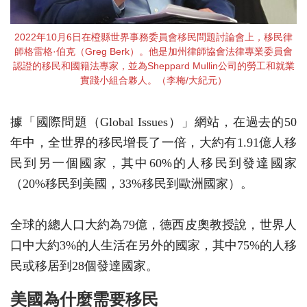
2022年10月6日在橙縣世界事務委員會移民問題討論會上，移民律
師格雷格·伯克（Greg Berk）。他是加州律師協會法律專業委員會
認證的移民和國籍法專家，並為Sheppard Mullin公司的勞工和就業
實踐小組合夥人。（李梅/大紀元）
據「國際問題（Global Issues）」網站，在過去的50
年中，全世界的移民增長了一倍，大約有1.91億人移
民到另一個國家，其中60%的人移民到發達國家
（20%移民到美國，33%移民到歐洲國家）。
全球的總人口大約為79億，德西皮奧教授說，世界人
口中大約3%的人生活在另外的國家，其中75%的人移
民或移居到28個發達國家。
美國為什麼需要移民