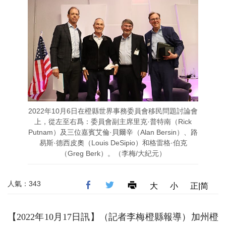
2022年10月6日在橙縣世界事務委員會移民問題討論會
上，從左至右爲：委員會副主席里克·普特南（Rick
Putnam）及三位嘉賓艾倫·貝爾辛（Alan Bersin）、路
易斯·德西皮奧（Louis DeSipio）和格雷格·伯克
（Greg Berk）。（李梅/大紀元）
人氣：343
大
小
正|简
【2022年10月17日訊】（記者李梅橙縣報導）加州橙