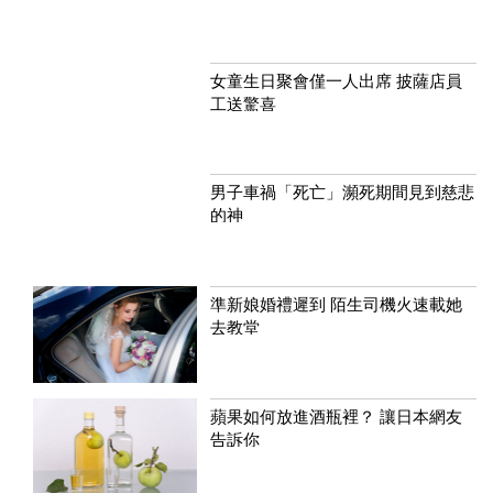
女童生日聚會僅一人出席 披薩店員
工送驚喜
男子車禍「死亡」瀕死期間見到慈悲
的神
準新娘婚禮遲到 陌生司機火速載她
去教堂
蘋果如何放進酒瓶裡？ 讓日本網友
告訴你