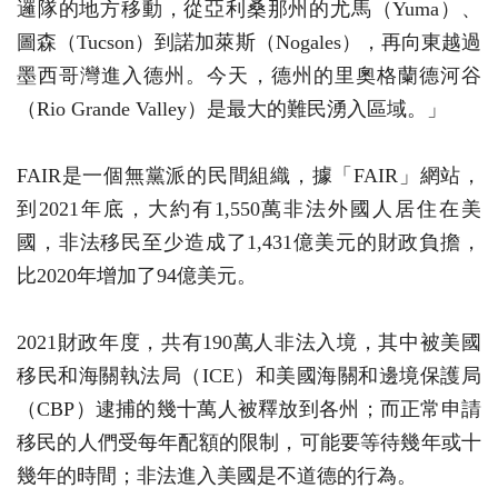
邏隊的地方移動，從亞利桑那州的尤馬（Yuma）、
圖森（Tucson）到諾加萊斯（Nogales），再向東越過
墨西哥灣進入德州。今天，德州的里奧格蘭德河谷
（Rio Grande Valley）是最大的難民湧入區域。」
FAIR是一個無黨派的民間組織，據「FAIR」網站，
到2021年底，大約有1,550萬非法外國人居住在美
國，非法移民至少造成了1,431億美元的財政負擔，
比2020年增加了94億美元。
2021財政年度，共有190萬人非法入境，其中被美國
移民和海關執法局（ICE）和美國海關和邊境保護局
（CBP）逮捕的幾十萬人被釋放到各州；而正常申請
移民的人們受每年配額的限制，可能要等待幾年或十
幾年的時間；非法進入美國是不道德的行為。