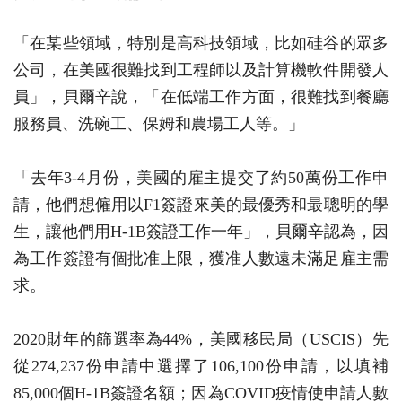
「在某些領域，特別是高科技領域，比如硅谷的眾多
公司，在美國很難找到工程師以及計算機軟件開發人
員」，貝爾辛說，「在低端工作方面，很難找到餐廳
服務員、洗碗工、保姆和農場工人等。」
「去年3-4月份，美國的雇主提交了約50萬份工作申
請，他們想僱用以F1簽證來美的最優秀和最聰明的學
生，讓他們用H-1B簽證工作一年」，貝爾辛認為，因
為工作簽證有個批准上限，獲准人數遠未滿足雇主需
求。
2020財年的篩選率為44%，美國移民局（USCIS）先
從274,237份申請中選擇了106,100份申請，以填補
85,000個H-1B簽證名額；因為COVID疫情使申請人數