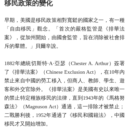
移民政策的變化
早期，美國是移民政策相對寬鬆的國家之一，有一種
「自由移民」觀念。「首次的嚴格監管是《排華法
案》，從加州開始，由國會監管，旨在消除被社會排
斥的羣體。」貝爾辛說。
1882年總統切斯特·A·亞瑟（Chester A. Arthur）簽署
了《排華法案》（Chinese Exclusion Act），在10年內
禁止來自中國的勞工移入，但商人、教師、學生、遊
客和外交官除外。《排華法案》是美國有史以來唯一
的禁止特定種族移民的法律，直到1943年的《馬格努
森法》（Magnuson Act）通過，這一排除才被禁止；
二戰勝利後，1952年通過了《移民和國籍法》，中國
移民才又開始增加。