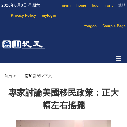
2026年8月8日 星期六
myin
home
hgg
front
繁體
Privacy Policy
mylogin
tougao
Sample Page
首頁
>
南加新聞
>正文
專家討論美國移民政策：正大
幅左右搖擺