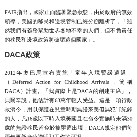
FAIR指出，國家正面臨著緊急狀態，由於政府的無效
領導，美國的移民和邊境管制已經分崩離析了，「雖
然我們有義務幫助世界各地不幸的人們，但不負責任
的移民和邊境政策將破壞這個國家」。
DACA政策
2012年奧巴馬宣布實施「童年入境暫緩遣返」
（Deferred Action for Childhood Arrivals，簡稱
DACA）計畫。「我實際上是DACA的創建主席」，
貝爾辛說，他估計有63萬年輕人受益。這是一項行政
救濟令，用以保護在兒童時期無證來美但無犯罪紀錄
的人，凡16歲以下時入境美國且在命令實施時未滿30
歲的無證移民皆免於被驅逐出境；DACA規定他們每
兩年更新身分證明和工作許可證。