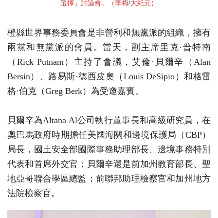
選擇」討論會。（李梅/大紀元）
橙縣世界事務委員會是非營利和無黨派的組織，擁有
兩黨和無黨派的會員。當天，副主席里克·普特南
（Rick Putnam）主持了會議，艾倫·貝爾辛（Alan
Bersin）、路易斯·德西皮奧（Louis DeSipio）和格雷
格·伯克（Greg Berk）為受邀嘉賓。
貝爾辛為Altana Al公司執行董事長和高級研究員，在
奧巴馬政府時期擔任美國海關和邊境保護局（CBP）
局長，國土安全部國際事務助理部長、邊境事務特別
代表和首席外交官；貝爾辛還是前加州教育部長、聖
地亞哥聯合學區總監；前聯邦助理檢察官和加州地方
法院檢察官。