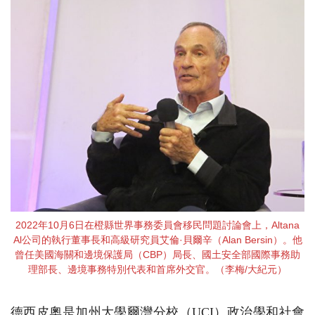
2022年10月6日在橙縣世界事務委員會移民問題討論會上，Altana
Al公司的執行董事長和高級研究員艾倫·貝爾辛（Alan Bersin）。他
曾任美國海關和邊境保護局（CBP）局長、國土安全部國際事務助
理部長、邊境事務特別代表和首席外交官。（李梅/大紀元）
德西皮奧是加州大學爾灣分校（UCI）政治學和社會