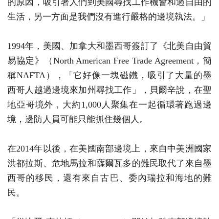
的原因，吸引著人們到美國尋找工作機會和過自由的
生活，另一方面是我們沒有進行嚴格的邊境執法。」
1994年，美國、加拿大和墨西哥簽訂了《北美自由貿
易協定》（North American Free Trade Agreement，簡
稱NAFTA），「它好像一塊磁鐵，吸引了大量的墨
西哥人越過邊境來加州尋找工作」，貝爾辛說，在聖
地亞哥境外，大約1,000人聚集在一起循環著跑過邊
境，邊防人員可能只能抓住幾個人。
在2014年以後，在美國南部邊境上，來自中美洲國家
洪都拉斯、危地馬拉和薩爾瓦多的難民取代了來自墨
西哥的移民，還有來自古巴、委內瑞拉和海地的難
民。