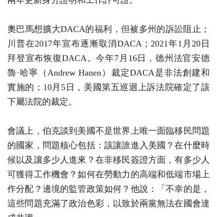
奧巴馬想擴大DACA的福利，但被多州的訴訟阻止；
川普在2017年宣布逐漸取消DACA；2021年1月20日
拜登宣布恢復DACA。今年7月16日，德州法官安德
魯·哈寧（Andrew Hanen）裁定DACA是非法創建和
實施的；10月5日，美國第五巡迴上訴法院確定了該
下屬法院的裁定。
會議上，伯克談到美國不是世界上唯一面臨移民問題
的國家，問題核心包括：該讓誰進入美國？在什麼時
候以及讓多少人進來？在非移民簽證方面，有多少人
可獲得工作機會？如何在勞動力的高端和低端市場上
作分配？邊境的監管政策如何？他說：「不幸的是，
這些問題充滿了政治色彩，以致於兩黨無法在國會達