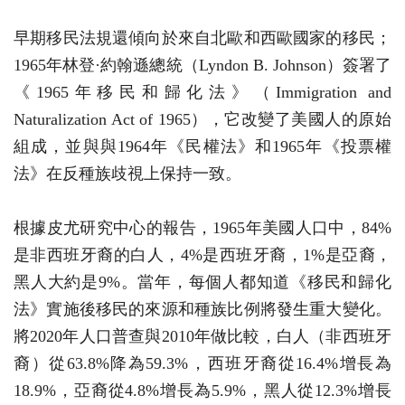
早期移民法規還傾向於來自北歐和西歐國家的移民；
1965年林登·約翰遜總統（Lyndon B. Johnson）簽署了
《1965年移民和歸化法》（Immigration and
Naturalization Act of 1965），它改變了美國人的原始
組成，並與與1964年《民權法》和1965年《投票權
法》在反種族歧視上保持一致。
根據皮尤研究中心的報告，1965年美國人口中，84%
是非西班牙裔的白人，4%是西班牙裔，1%是亞裔，
黑人大約是9%。當年，每個人都知道《移民和歸化
法》實施後移民的來源和種族比例將發生重大變化。
將2020年人口普查與2010年做比較，白人（非西班牙
裔）從63.8%降為59.3%，西班牙裔從16.4%增長為
18.9%，亞裔從4.8%增長為5.9%，黑人從12.3%增長