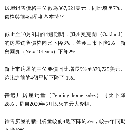
房屋銷售價格中位數為367,621美元，同比增長7%。
價格與前4個星期基本持平。
截止至10月9日的4週期間，加州奧克蘭（Oakland）
的房屋銷售價格同比下降3%，舊金山市下降2%，新
奧爾良（New Orleans）下降2%。
新上市房屋的中位要價同比增長9%至379,725美元。
這比之前的4個星期下降了 1%。
待過戶房屋銷量（Pending home sales）同比下降
28%，是自2020年5月以來的最大降幅。
待售房屋的新掛牌量較前4週下降約2%，較去年同期