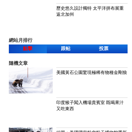
歷史悠久設計獨特 太平洋拼布展重
返北加州
網站月排行
點擊
跟帖
投票
隨機文章
美國黃石公園驚現極稀有物種金剛狼
印度猴子闖入機場貴賓室 既喝果汁
又吃東西