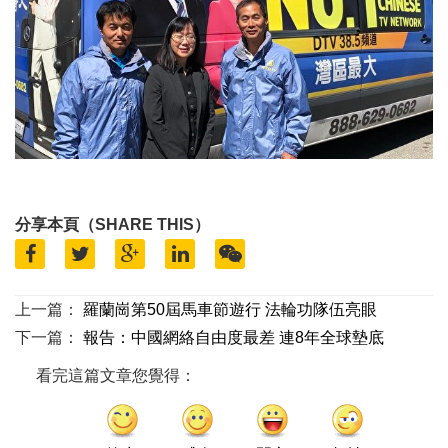
分享本頁（SHARE THIS）
上一篇：
羅蘭崗第50屆馬車節遊行 法輪功隊伍亮眼
下一篇：
報告：中國網絡自由度最差 連8年全球墊底
看完這篇文章您覺得：