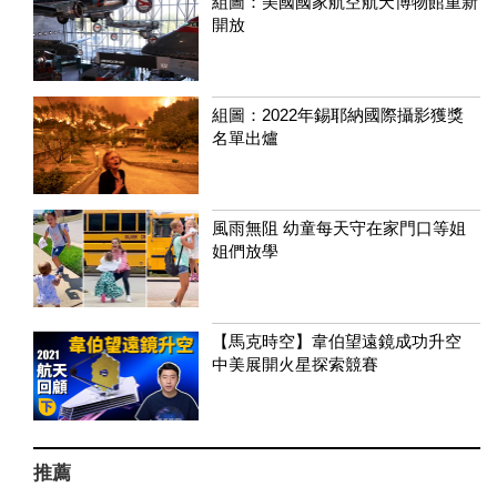
組圖：美國國家航空航天博物館重新
開放
組圖：2022年錫耶納國際攝影獲獎
名單出爐
風雨無阻 幼童每天守在家門口等姐
姐們放學
【馬克時空】韋伯望遠鏡成功升空
中美展開火星探索競賽
推薦