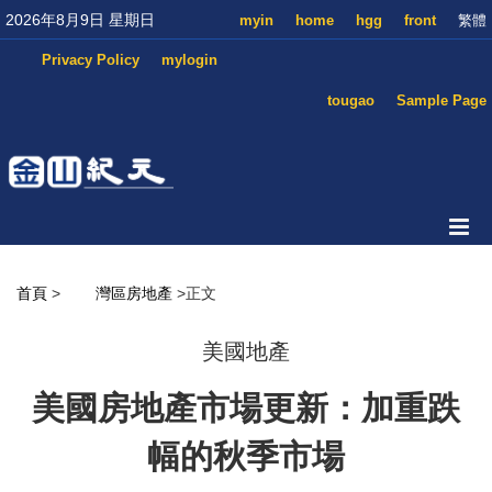
2026年8月9日 星期日
myin
home
hgg
front
繁體
Privacy Policy
mylogin
tougao
Sample Page
首頁
>
灣區房地產
>正文
美國地產
美國房地產市場更新：加重跌
幅的秋季市場