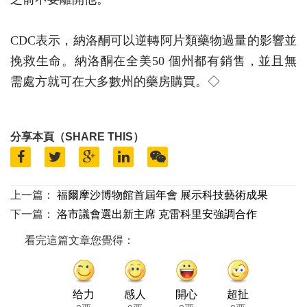
CDC表示，納洛酮可以逆轉阿片類藥物過量的影響並
挽救生命。納洛酮在全美50 個州都有銷售，並且無
需處方就可在大多數州的藥房購買。◇
分享本頁（SHARE THIS）
上一篇：
福爾摩沙博物館首屆年會 展示科技藝術成果
下一篇：
洛市議會選出新主席 克雷科里安強調合作
看完這篇文章您覺得：
给力
感人
開心
超扯