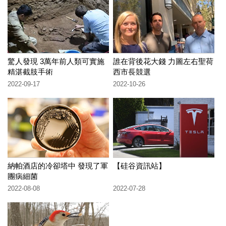
驚人發現 3萬年前人類可實施
誰在背後花大錢 力圖左右聖荷
精湛截肢手術
西市長競選
2022-09-17
2022-10-26
納帕酒店的冷卻塔中 發現了軍
【硅谷資訊站】
團病細菌
2022-08-08
2022-07-28