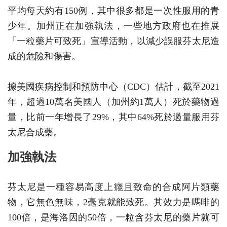
平均每天約有150例，其中很多都是一次性服用的青
少年。加州正在加強執法，一些地方政府也在推展
「一粒藥片可致死」宣導活動，以減少誤服芬太尼造
成的危險和傷害。
據美國疾病控制和預防中心（CDC）估計，截至2021
年，超過10萬名美國人（加州約1萬人）死於藥物過
量，比前一年增長了29%，其中64%死於過量服用芬
太尼合成藥。
加強執法
芬太尼是一種容易高度上癮且致命的合成阿片類藥
物，它無色無味，2毫克就能致死。其效力是嗎啡的
100倍，是海洛因的50倍，一粒含芬太尼的藥片就可