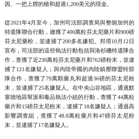
因、一把上膛的槍和超過1,200美元的現金。
從2021年4月至今，加州司法部調查局與整個加州的
特遣隊聯合行動，繳獲了400萬粒芬太尼藥片和900磅
芬太尼藥粉，並逮捕了200多名嫌犯。邦塔10月12日
宣布，司法部的這些執法行動包括與洛杉磯特遣隊合
作，查獲了近230萬粒芬太尼藥片和762磅粉末，並逮
捕了121名嫌疑人；與內陸帝國的內陸鎮壓聯盟特部
隊合作，查獲了79萬顆藥丸和超過36磅的芬太尼粉
末，並逮捕了25名嫌疑人。在中央山谷地區，通過默
塞德地區幫派和毒品執法小組的行動，查獲了44萬粒
藥片和15磅芬太尼粉末，逮捕了18名嫌疑人；通過高
影響調查組，查獲了48.8萬粒藥片和47磅芬太尼粉
末，並逮捕了17名嫌疑人。