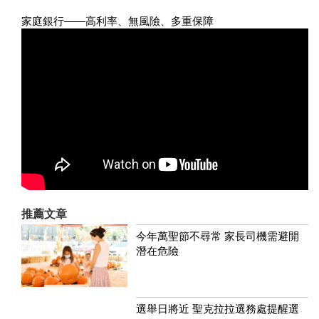
家庭銀行——高利率、無風險、多重保障
推薦文章
今年萬聖節不尋常 家長司機需避開
潛在危險
選舉日將近 聖克拉拉選務處提醒選