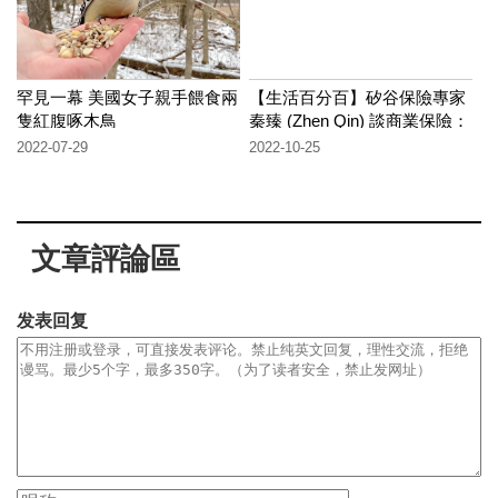
罕見一幕 美國女子親手餵食兩
【生活百分百】矽谷保險專家
隻紅腹啄木鳥
秦臻 (Zhen Qin) 談商業保險：
如何通過商業保險保護您的公
2022-07-29
2022-10-25
司股權?
文章評論區
发表回复