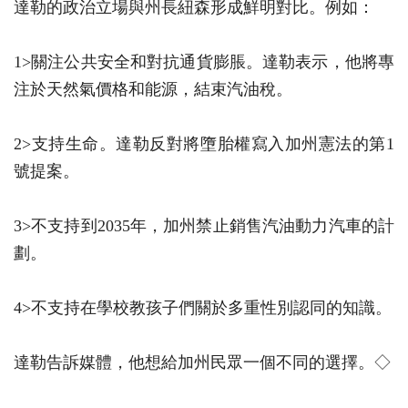
達勒的政治立場與州長紐森形成鮮明對比。例如：
1>關注公共安全和對抗通貨膨脹。達勒表示，他將專
注於天然氣價格和能源，結束汽油稅。
2>支持生命。達勒反對將墮胎權寫入加州憲法的第1
號提案。
3>不支持到2035年，加州禁止銷售汽油動力汽車的計
劃。
4>不支持在學校教孩子們關於多重性別認同的知識。
達勒告訴媒體，他想給加州民眾一個不同的選擇。◇