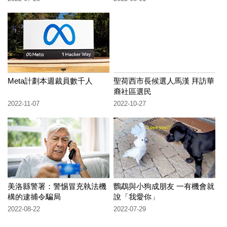
Meta計劃本週裁員數千人
聖荷西市長候選人馬漢 拜訪華
裔社區選民
2022-11-07
2022-10-27
美洛縣警署：警惕冒充執法機
鸚鵡與小狗成朋友 一有機會就
構的逮捕令騙局
說「我愛你」
2022-08-22
2022-07-29