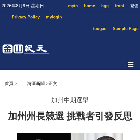
2026年8月9日 星期日
myin
home
hgg
front
繁體
Privacy Policy
mylogin
tougao
Sample Page
首頁
>
灣區新聞
>正文
加州中期選舉
加州州長競選 挑戰者引發反思