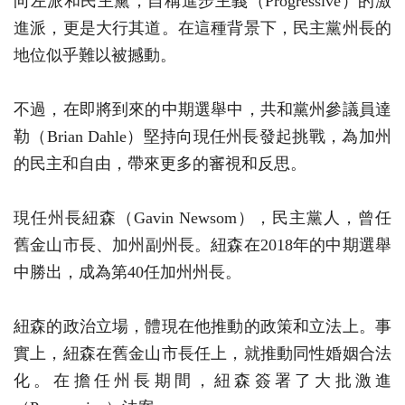
向左派和民主黨，自稱進步主義（Progressive）的激
進派，更是大行其道。在這種背景下，民主黨州長的
地位似乎難以被撼動。
不過，在即將到來的中期選舉中，共和黨州參議員達
勒（Brian Dahle）堅持向現任州長發起挑戰，為加州
的民主和自由，帶來更多的審視和反思。
現任州長紐森（Gavin Newsom），民主黨人，曾任
舊金山市長、加州副州長。紐森在2018年的中期選舉
中勝出，成為第40任加州州長。
紐森的政治立場，體現在他推動的政策和立法上。事
實上，紐森在舊金山市長任上，就推動同性婚姻合法
化。在擔任州長期間，紐森簽署了大批激進