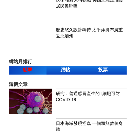
居民難呼吸
歷史悠久設計獨特 太平洋拼布展重
返北加州
網站月排行
點擊
跟帖
投票
隨機文章
研究：普通感冒產生的T細胞可防
COVID-19
日本海域發現怪蟲 一個頭無數個身
體