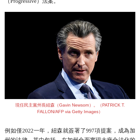
（Progressive）法案。
現任民主黨州長紐森（Gavin Newsom）。（PATRICK T.
FALLON/AFP via Getty Images）
例如僅2022一年，紐森就簽署了997項提案，成為加
州的法律。其中包括，在加州全面實現大麻合法化的