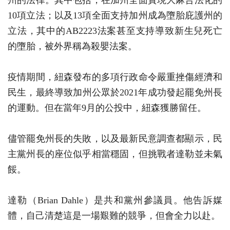
10項立法；以及13項全面支持加州成為墮胎庇護州的
立法，其中的AB2223法案甚至支持導致新生兒死亡
的墮胎，被外界稱為殺嬰法案。
疫情期間，紐森發布的多項行政命令嚴重挫傷經濟和
民生，最終導致加州公眾於2021年成功發起罷免州長
的運動。但在當年9月的公投中，紐森獲勝留任。
儘管罷免州長的失敗，以及最新民意調查都顯示，民
主黨州長的座位似乎相當穩固，但挑戰者達勒並未氣
餒。
達勒（Brian Dahle）是共和黨州參議員。他告訴媒
體，自己清楚這是一場艱難的競爭，但會全力以赴。