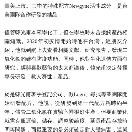
臺美上市。其中的特殊配方Newgyne活性成分，是台
美團隊合作研發的結晶。
儘管韓光甫本來學化工，但在學校時未曾接觸產品相
關知識。2020年初疫情開始時他在台灣，經朋友介
紹，他就到網上去查看相關文獻、研究報告，發現二
氧化氯的確有防疫功能。同時，他對生化遺傳方面有
研究，經與喜歡藝術的太太商議後，韓光甫決定發揮
專長研發「救人濟世」產品。
於是韓光甫著手登記公司、做Logo、尋找專業團隊開
始研發配方。他說，從研發到第一代配方耗時約半
年，儘管二氧化氯在實驗室裡很好生產，但要商業化
就需克服運輸、儲存、調整酸鹼度、延長產品存放時
間等問題，而最重要的是必須確定對人體無害，這就