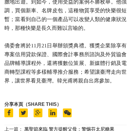
膽地出遊。到如今，使用受益的案例不勝枚舉。他強
調，買個新車、名牌皮包，這種物質享受的快樂很短
暫；當看到自己的一個產品可以改變人類的健康狀況
時，那種快樂是長久而難以言喻的。
僑委會將於11月21日舉辦頒獎典禮。獲獎企業除享有
專案信用貸款保證、國際會計事務所諮詢及外貿協會
品牌輔導課程外，還將獲數位策展、新媒體行銷及電
商轉型課程等多樣輔導推介服務；希望讓臺灣走向世
界，讓世界看見臺灣。韓光甫將親自出席參加。
分享本頁（SHARE THIS）
上一篇：
萬聖節來臨 警方提醒父母：警惕芬太尼糖果