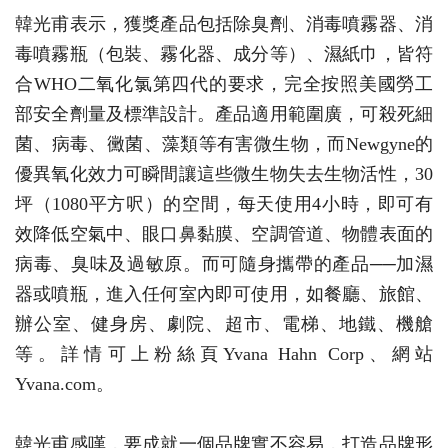
韓光甫表示，獲獎產品包括除臭劑、消毒噴霧器、消
毒噴霧瓶（包裝、霧化器、成分等）、濕紙巾，皆符
合WHO二氧化氯第四代的要求，完全按照美國勞工
部安全劑量及標準設計。產品適用範圍廣，可殺死細
菌、病毒、黴菌、藻類等有害微生物，而Newgyne的
優異氧化效力可瞬間讓這些微生物失去生物活性，30
坪（1080平方呎）的空間，每天使用4小時，即可有
效降低空氣中、眼口鼻黏膜、空調管道、物體表面的
病毒、臭味及過敏原。而可隨身攜帶的產品──加濕
器或噴瓶，進入任何室內即可使用，如餐廳、旅館、
辦公室、健身房、劇院、超市、電梯、地鐵、機艙
等。詳情可上粉絲頁Yvana Hahn Corp、網站
Yvana.com。
韓光甫感嘆，要成就一個品牌實不容易，打造品牌形