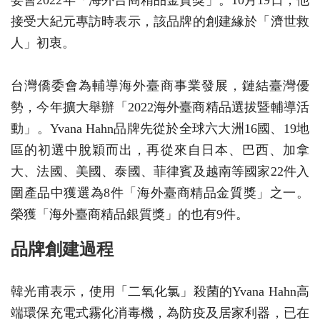
委會2022年「海外台商精品金質獎」。10月19日，他
接受大紀元專訪時表示，該品牌的創建緣於「濟世救
人」初衷。
台灣僑委會為輔導海外臺商事業發展，鏈結臺灣優
勢，今年擴大舉辦「2022海外臺商精品選拔暨輔導活
動」。Yvana Hahn品牌先從於全球六大洲16國、19地
區的初選中脫穎而出，再從來自日本、巴西、加拿
大、法國、美國、泰國、菲律賓及越南等國家22件入
圍產品中獲選為8件「海外臺商精品金質獎」之一。
榮獲「海外臺商精品銀質獎」的也有9件。
品牌創建過程
韓光甫表示，使用「二氧化氯」殺菌的Yvana Hahn高
端環保充電式霧化消毒機，為防疫及居家利器，已在