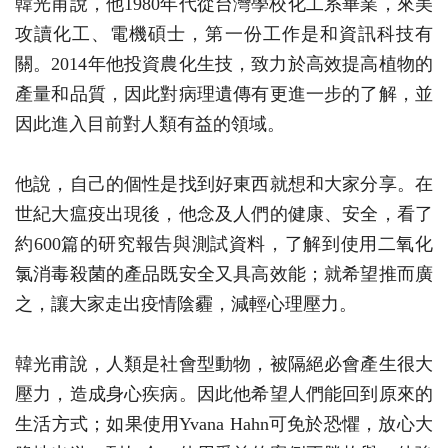
韓光甫說，他1980年代從台灣學校化工系畢業，來美
攻讀化工、電機碩士，第一份工作是和資訊科技有
關。2014年他投資農化生技，致力於高效提高植物的
產量和品質，因此對病理遺傳有更進一步的了解，並
因此進入目前對人類有益的領域。
他說，自己的個性是找到好東西就想和大家分享。在
世紀大瘟疫出現後，他念及人們的健康、安全，看了
約600篇的研究報告與測試資料，了解到使用二氧化
氯消毒殺菌的產品既安全又具高效能；就希望推而廣
之，讓大家走出疫情陰霾，減輕心理壓力。
韓光甫說，人類是社會型動物，被隔絕必會產生很大
壓力，造成身心疾病。因此他希望人們能回到原來的
生活方式；如果使用Yvana Hahn可免於恐懼，放心大