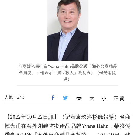
台商韓光甫打造Yvana Hahn品牌榮獲「海外台商精品
金質獎」，他表示「濟世救人」為初衷。（韓光甫提
供）
人氣：243
大
小
正|简
【2022年10月22日訊】（記者袁玫洛杉磯報導）台商
韓光甫在海外創建防疫產品品牌Yvana Hahn，榮獲僑