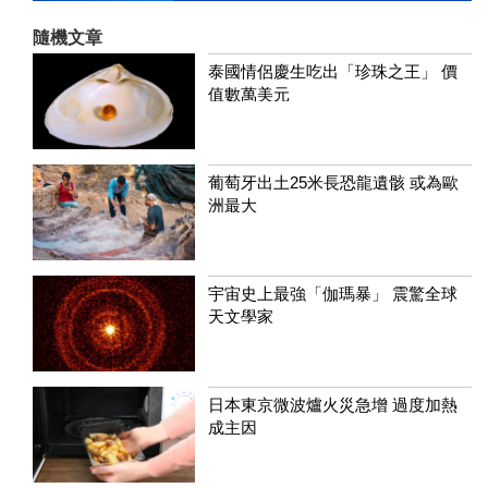
隨機文章
泰國情侶慶生吃出「珍珠之王」 價
值數萬美元
葡萄牙出土25米長恐龍遺骸 或為歐
洲最大
宇宙史上最強「伽瑪暴」 震驚全球
天文學家
日本東京微波爐火災急增 過度加熱
成主因