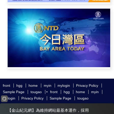
front
hgg
home
myin
mylogin
Privacy Policy
Sample Page
tougao
•
front
hgg
home
myin
mylogin
Privacy Policy
Sample Page
tougao
友好鏈接
追查國際
新唐人電視
神韻藝術團
【金山紀元網】為維持網站最基本運作，採用