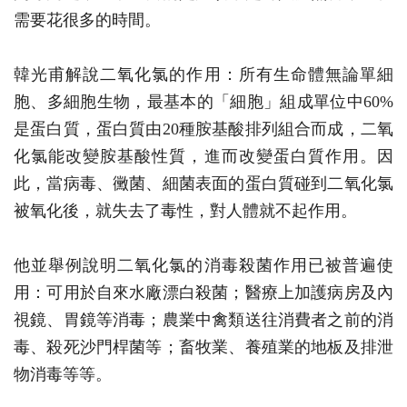
需要花很多的時間。
韓光甫解說二氧化氯的作用：所有生命體無論單細
胞、多細胞生物，最基本的「細胞」組成單位中60%
是蛋白質，蛋白質由20種胺基酸排列組合而成，二氧
化氯能改變胺基酸性質，進而改變蛋白質作用。因
此，當病毒、黴菌、細菌表面的蛋白質碰到二氧化氯
被氧化後，就失去了毒性，對人體就不起作用。
他並舉例說明二氧化氯的消毒殺菌作用已被普遍使
用：可用於自來水廠漂白殺菌；醫療上加護病房及內
視鏡、胃鏡等消毒；農業中禽類送往消費者之前的消
毒、殺死沙門桿菌等；畜牧業、養殖業的地板及排泄
物消毒等等。