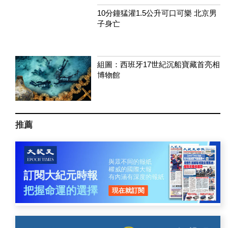
10分鐘猛灌1.5公升可口可樂 北京男
子身亡
組圖：西班牙17世紀沉船寶藏首亮相
博物館
推薦