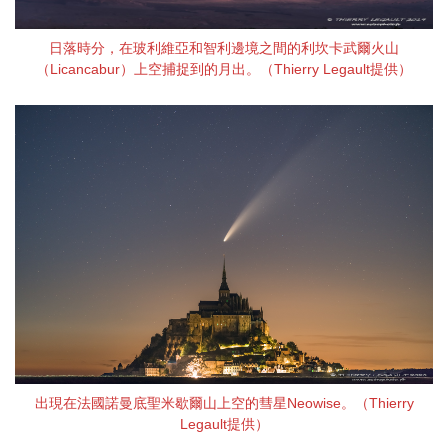
日落時分，在玻利維亞和智利邊境之間的利坎卡武爾火山
（Licancabur）上空捕捉到的月出。（Thierry Legault提供）
出現在法國諾曼底聖米歇爾山上空的彗星Neowise。（Thierry
Legault提供）