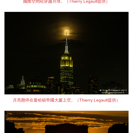
國際空間站穿越月球。（Thierry Legault提供）
月亮懸停在曼哈頓帝國大廈上空。（Thierry Legault提供）