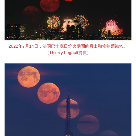
2022年7月14日，法國巴士底日焰火期間的月出和埃菲爾鐵塔。
（Thierry Legault提供）