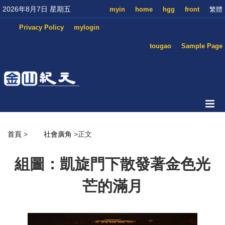
2026年8月7日 星期五
myin
home
hgg
front
繁體
Privacy Policy
mylogin
tougao
Sample Page
首頁
>
社會廣角
>正文
組圖：凱旋門下散發著金色光
芒的滿月