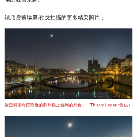
請欣賞蒂埃里‧勒戈拍攝的更多精采照片：
從巴黎聖母院附近的蘇利橋上看到的月食。（Thierry Legault提供）