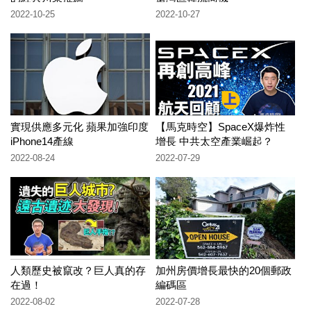
2022-10-25
2022-10-27
實現供應多元化 蘋果加強印度
【馬克時空】SpaceX爆炸性
iPhone14產線
增長 中共太空產業崛起？
2022-08-24
2022-07-29
人類歷史被竄改？巨人真的存
加州房價增長最快的20個郵政
在過！
編碼區
2022-08-02
2022-07-28