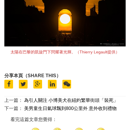
太陽在巴黎的凱旋門下閃耀著光輝。（Thierry Legault提供）
分享本頁（SHARE THIS）
上一篇：
為引人關注 小博美犬在紐約繁華街頭「裝死」
下一篇：
美男童生日氣球飄到800公里外 意外收到禮物
看完這篇文章您覺得：