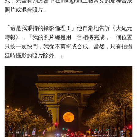
式，完全有別於當下在Instagram上很常見的那種合成
照片或混合照片。
「這是我秉持的攝影倫理！」他自豪地告訴《大紀元
時報》，「我的照片總是用一台相機完成，一個位置
只按一次快門，我從不剪輯或合成。當然，只有拍攝
延時攝影的照片除外。」