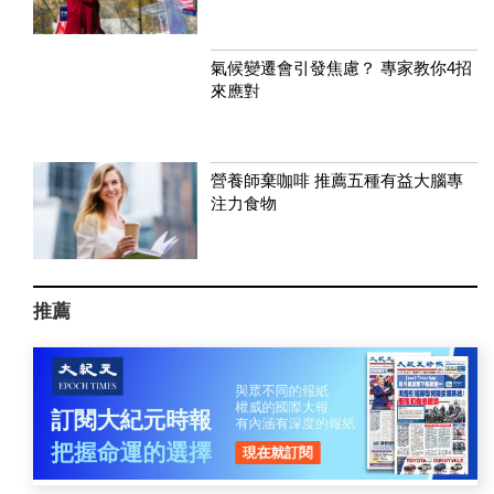
氣候變遷會引發焦慮？ 專家教你4招
來應對
營養師棄咖啡 推薦五種有益大腦專
注力食物
推薦