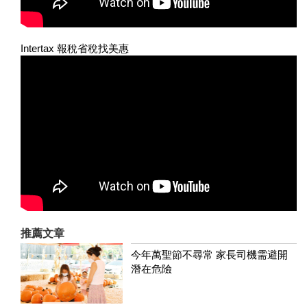
Intertax 報稅省稅找美惠
推薦文章
今年萬聖節不尋常 家長司機需避開
潛在危險