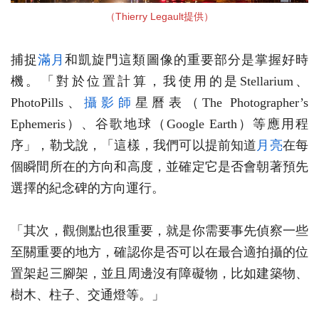
（Thierry Legault提供）
捕捉
滿月
和凱旋門這類圖像的重要部分是掌握好時
機。「對於位置計算，我使用的是Stellarium、
PhotoPills、
攝影師
星曆表（The Photographer’s
Ephemeris）、谷歌地球（Google Earth）等應用程
序」，勒戈說，「這樣，我們可以提前知道
月亮
在每
個瞬間所在的方向和高度，並確定它是否會朝著預先
選擇的紀念碑的方向運行。
「其次，觀側點也很重要，就是你需要事先偵察一些
至關重要的地方，確認你是否可以在最合適拍攝的位
置架起三腳架，並且周邊沒有障礙物，比如建築物、
樹木、柱子、交通燈等。」