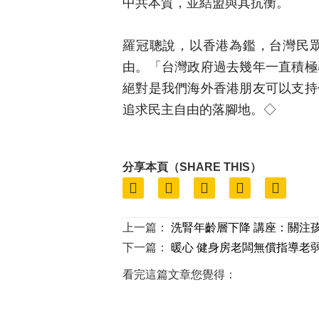
中共本質，並結盟與其抗衡。
羅冠聰說，以香港為鑑，台灣民
由。「台灣政府過去幾年一直積極
絕對是我們海外香港朋友可以支持
追求民主自由的落腳地。◇
分享本頁（SHARE THIS）
上一篇：
洗腎年齡層下降 講座：關注
下一篇：
暖心 健身房老闆無償指導老
看完這篇文章您覺得：