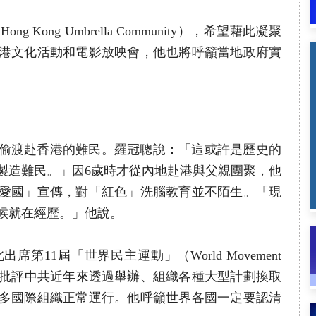
Kong Umbrella Community），希望藉此凝聚
港文化活動和電影放映會，他也將呼籲當地政府實
大陸偷渡赴香港的難民。羅冠聰說：「這或許是歷史的
製造難民。」因6歲時才從內地赴港與父親團聚，他
愛國」宣傳，對「紅色」洗腦教育並不陌生。「現
候就在經歷。」他說。
席第11屆「世界民主運動」（World Movement
）全球大會，批評中共近年來透過舉辦、組織各種大型計劃換取
多國際組織正常運行。他呼籲世界各國一定要認清