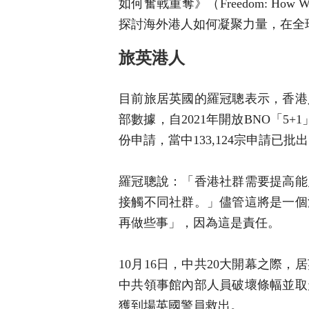
如何奮戰重奪》（Freedom: How We 
探討海外港人如何凝聚力量，在全
旅英港人
目前旅居英國的羅冠聰表示，香港
部數據，自2021年開放BNO「5
份申請，當中133,124宗申請已批
羅冠聰說：「香港社群需要提高能
接觸不同社群。」儘管這將是一個
再做些事」，因為這是責任。
10月16日，中共20大開幕之際
中共領事館內部人員破壞條幅並取
獲到場英國警員救出。