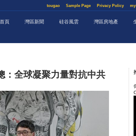
tougao
Sample Page
Privacy Policy
my
首頁
灣區新聞
硅谷風雲
灣區房地產
聰：全球凝聚力量對抗中共