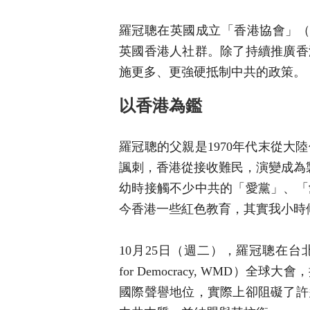
羅冠聰在英國成立「香港協會」（Hong 
英國香港人社群。除了持續推廣香
施更多、更強硬抵制中共的政策。
以香港為鑑
羅冠聰的父親是1970年代末從
諷刺，香港從接收難民，演變成為
幼時接觸不少中共的「愛黨」、「
今香港一些紅色教育，其實我小時
10月25日（週二），羅冠聰在台北出
for Democracy, WMD
國際聲譽地位，實際上卻阻礙了許