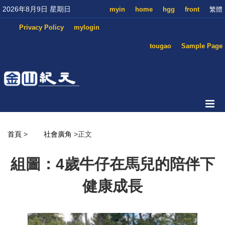
2026年8月9日 星期日
myin
home
hgg
front
繁體
Privacy Policy
mylogin
tougao
Sample Page
首頁
>
社會廣角
>正文
組圖：4歲牛仔在馬兒的陪伴下
健康成長