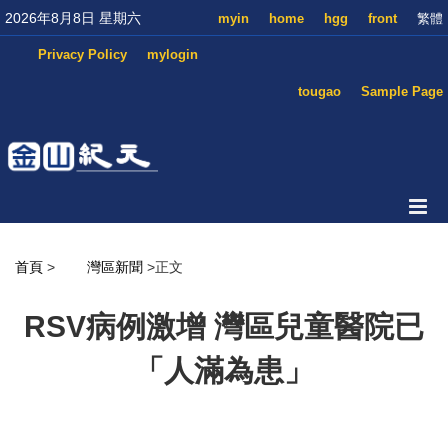
2026年8月8日 星期六
myin
home
hgg
front
繁體
Privacy Policy
mylogin
tougao
Sample Page
首頁
>
灣區新聞
>正文
RSV病例激增 灣區兒童醫院已
「人滿為患」