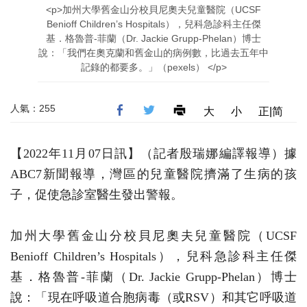
<p>加州大學舊金山分校貝尼奧夫兒童醫院（UCSF
Benioff Children’s Hospitals），兒科急診科主任傑
基．格魯普-菲蘭（Dr. Jackie Grupp-Phelan）博士
說：「我們在奧克蘭和舊金山的病例數，比過去五年中
記錄的都要多。」（pexels） </p>
人氣：255
大
小
正|简
【2022年11月07日訊】（記者殷瑞娜編譯報導）據
ABC7新聞報導，灣區的兒童醫院擠滿了生病的孩
子，促使急診室醫生發出警報。
加州大學舊金山分校貝尼奧夫兒童醫院（UCSF
Benioff Children’s Hospitals），兒科急診科主任傑
基．格魯普-菲蘭（Dr. Jackie Grupp-Phelan）博士
說：「現在呼吸道合胞病毒（或RSV）和其它呼吸道