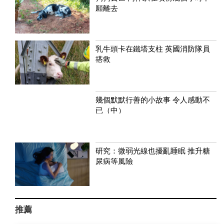
願離去
乳牛頭卡在鐵塔支柱 英國消防隊員
搭救
幾個默默行善的小故事 令人感動不
已（中）
研究：微弱光線也擾亂睡眠 推升糖
尿病等風險
推薦