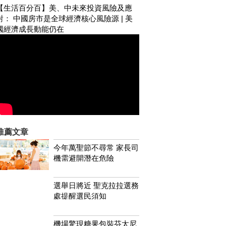
【生活百分百】美、中未來投資風險及應
對： 中國房市是全球經濟核心風險源 | 美
國經濟成長動能仍在
推薦文章
今年萬聖節不尋常 家長司
機需避開潛在危險
選舉日將近 聖克拉拉選務
處提醒選民須知
機場驚現糖果包裝芬太尼