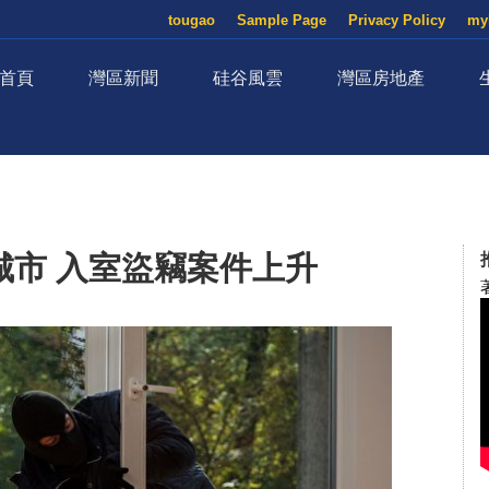
tougao
Sample Page
Privacy Policy
my
首頁
灣區新聞
硅谷風雲
灣區房地產
城市 入室盜竊案件上升