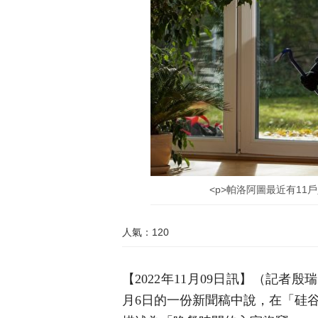
<p>帕洛阿圖最近有11戶人
人氣：120
【2022年11月09日訊】（記者殷瑞
月6日的一份新聞稿中說，在「硅