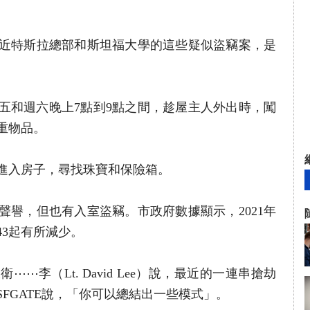
近特斯拉總部和斯坦福大學的這些疑似盜竊案，是
週五和週六晚上7點到9點之間，趁屋主人外出時，闖
重物品。
進入房子，尋找珠寶和保險箱。
聲譽，但也有入室盜竊。市政府數據顯示，2021年
43起有所減少。
⋯李（Lt. David Lee）說，最近的一連串搶劫
FGATE說，「你可以總結出一些模式」。