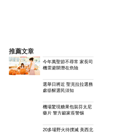
推薦文章
今年萬聖節不尋常 家長司
機需避開潛在危險
選舉日將近 聖克拉拉選務
處提醒選民須知
機場驚現糖果包裝芬太尼
藥片 警方籲家長警惕
20多場野火待撲滅 美西北