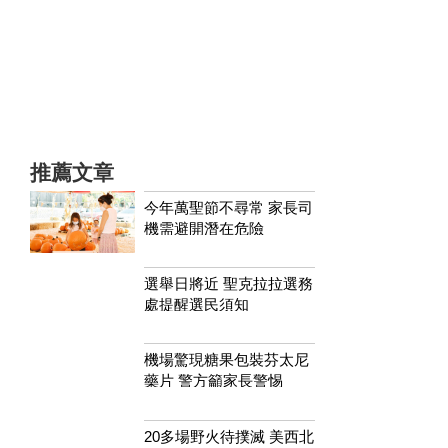
推薦文章
今年萬聖節不尋常 家長司
機需避開潛在危險
選舉日將近 聖克拉拉選務
處提醒選民須知
機場驚現糖果包裝芬太尼
藥片 警方籲家長警惕
20多場野火待撲滅 美西北