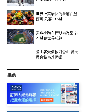
世界上菜最快的餐廳在墨
西哥 只要13.5秒
美國小狗在棒球場跑壘 以
21秒創世界紀錄
登山客受傷被困雪山 愛犬
用身體為其保暖
推薦