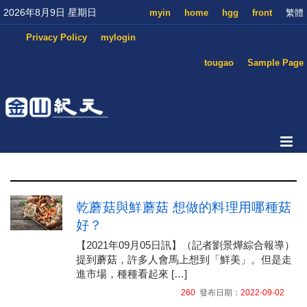
2026年8月9日 星期日
myin
home
hgg
front
繁體
Privacy Policy
mylogin
tougao
Sample Page
乾蘑菇與鮮蘑菇 想做的料理用哪種菇
好？
【2021年09月05日訊】（記者劉景燁綜合報導）
提到蘑菇，許多人會馬上想到「鮮美」。但是走
進市場，種種看起來 […]
260
發布日期：
2022-09-02