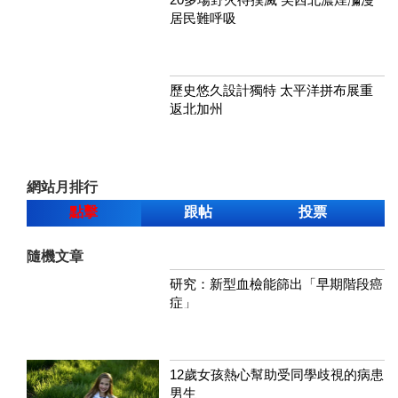
居民難呼吸
歷史悠久設計獨特 太平洋拼布展重
返北加州
網站月排行
點擊
跟帖
投票
隨機文章
研究：新型血檢能篩出「早期階段癌
症」
12歲女孩熱心幫助受同學歧視的病患
男生