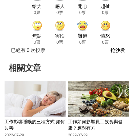
给力
感人
開心
超扯
0票
0票
0票
0票
無語
害怕
難過
憤怒
0票
0票
0票
0票
已經有
0
次投票
抢沙发
相關文章
工作影響睡眠的三種方式 如何
工作如何影響員工飲食與健
改善
康？應對有方
2022-07-29
2022-07-29