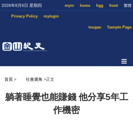
2026年8月6日 星期四
myin
home
hgg
front
繁體
Privacy Policy
mylogin
tougao
Sample Page
首頁
>
社會廣角
>正文
躺著睡覺也能賺錢 他分享5年工
作機密