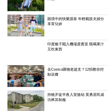
困境中的快樂源泉 年輕截肢夫婦分
享育兒經
印度猴子闖入機場貴賓室 既喝果汁
又吃東西
去Costco購物老超支？12招教你控
制花費
持槍歹徒半夜入室搶劫 英勇居民成
功將其制服