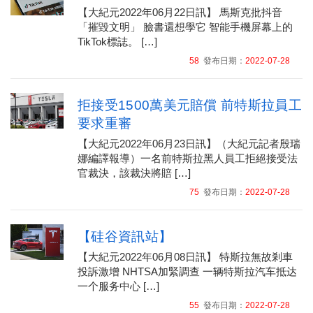
【大紀元2022年06月22日訊】 馬斯克批抖音
「摧毀文明」 臉書還想學它 智能手機屏幕上的
TikTok標誌。 […]
58
發布日期：
2022-07-28
拒接受1500萬美元賠償 前特斯拉員工
要求重審
【大紀元2022年06月23日訊】（大紀元記者殷瑞
娜編譯報導）一名前特斯拉黑人員工拒絕接受法
官裁決，該裁決將賠 […]
75
發布日期：
2022-07-28
【硅谷資訊站】
【大紀元2022年06月08日訊】 特斯拉無故剎車
投訴激增 NHTSA加緊調查 一辆特斯拉汽车抵达
一个服务中心 […]
55
發布日期：
2022-07-28