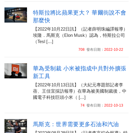
特斯拉將比蘋果更大？ 華爾街說不會
那麼快
【2022年10月22日訊】（記者薛明珠編譯報導）
埃隆．馬斯克（Elon Musk）認為，特斯拉公司
（Tesl […]
708
發布日期：
2022-10-22
華為受制裁 小米被指成中共對外擴張
新工具
【2022年10月13日訊】（大紀元專題部記者李
蓓、王佳宜採訪報導）在華為被美國制裁後，中
國電子科技巨頭小米（ […]
74
發布日期：
2022-10-13
馬斯克：世界需要更多石油和汽油
【2022年08月29日訊】（記者李言綜合報導）特