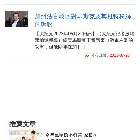
加州法官駁回對馬斯克及其推特粉絲
的訴訟
【大紀元2022年05月22日訊】（大紀元記者殷瑞
娜編譯報導）儘管馬斯克正遭遇來自激進左派的
攻擊，但他剛剛在加 […]
65
發布日期：
2022-07-28
推薦文章
今年萬聖節不尋常 家長司