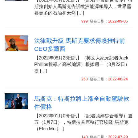
斯拉創始人馬斯克告訴歐洲能源領導人，世界需
要更多的石油和天然 […]
999
發布日期：
2022-09-05
法律戰升級 馬斯克要求傳喚推特前
CEO多爾西
【2022年08月23日訊】（英文大紀元記者Jack
Phillips報導／高杉編譯）根據週一（8月22日）
提 […]
253
發布日期：
2022-08-24
馬斯克：特斯拉將上漲全自動駕駛軟
件價格
【2022年01月09日訊】（記者張婷綜合報導）週
五（1月7日），特斯拉首席執行官埃隆·馬斯克
（Elon Mu […]
140
發布日期：
2022-07-29