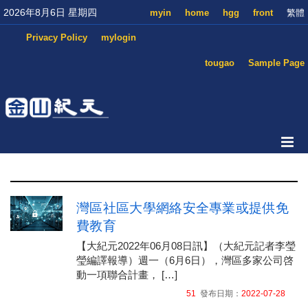
2026年8月6日 星期四
myin
home
hgg
front
繁體
Privacy Policy
mylogin
tougao
Sample Page
灣區社區大學網絡安全專業或提供免
費教育
【大紀元2022年06月08日訊】（大紀元記者李瑩
瑩編譯報導）週一（6月6日），灣區多家公司啓
動一項聯合計畫， […]
51
發布日期：
2022-07-28