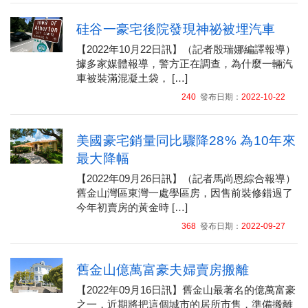
硅谷一豪宅後院發現神祕被埋汽車
【2022年10月22日訊】（記者殷瑞娜編譯報導）
據多家媒體報導，警方正在調查，為什麼一輛汽
車被裝滿混凝土袋， […]
240
發布日期：
2022-10-22
美國豪宅銷量同比驟降28% 為10年來
最大降幅
【2022年09月26日訊】（記者馬尚恩綜合報導）
舊金山灣區東灣一處學區房，因售前裝修錯過了
今年初賣房的黃金時 […]
368
發布日期：
2022-09-27
舊金山億萬富豪夫婦賣房搬離
【2022年09月16日訊】舊金山最著名的億萬富豪
之一，近期將把這個城市的居所市售，準備搬離