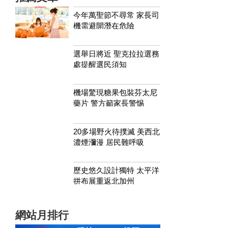
今年萬聖節不尋常 家長司
機需避開潛在危險
選舉日將近 聖克拉拉選務
處提醒選民須知
機場驚現糖果包裝芬太尼
藥片 警方籲家長警惕
20多場野火待撲滅 美西北
濃煙瀰漫 居民難呼吸
歷史悠久設計獨特 太平洋
拼布展重返北加州
網站月排行