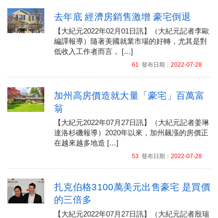
去年底 經濟房銷售激增 豪宅倒退
【大紀元2022年02月01日訊】（大紀元記者李歐
編譯報導）隨著美國就業市場的好轉，尤其是對
低收入工作者而言， […]
61
發布日期：
2022-07-28
加州高房價造就大量「豪宅」百萬富
翁
【大紀元2022年07月27日訊】（大紀元記者姜琳
達洛杉磯報導）2020年以來，加州飆漲的房價正
在越來越多地造 […]
53
發布日期：
2022-07-28
扎克伯格3100萬美元出售豪宅 是買價
的三倍多
【大紀元2022年07月27日訊】（大紀元記者殷瑞