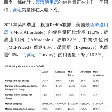
四季，據統計，
經濟適用房
的銷售量正在上升，但同
時，
豪宅
銷量卻在大幅下滑。
2021年第四季度，根據Redfin數據，美國最
經濟適用
房
（Most Affordable）的銷售量同比增長 11.3%，經
濟適用房（Affordable）增加2.8%，中間價位房
（Mid-Priced）倒退4.8%，昂貴房（Expensive）也倒
退9.6%，而
豪宅
（Luxury）的銷售量下降了16.3%。