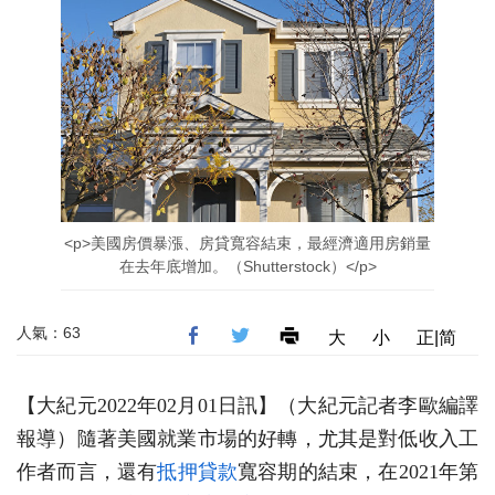
<p>美國房價暴漲、房貸寬容結束，最經濟適用房銷量
在去年底增加。（Shutterstock）</p>
人氣：63
大
小
正|简
【大紀元2022年02月01日訊】（大紀元記者李歐編譯
報導）隨著美國就業市場的好轉，尤其是對低收入工
作者而言，還有
抵押貸款
寬容期的結束，在2021年第