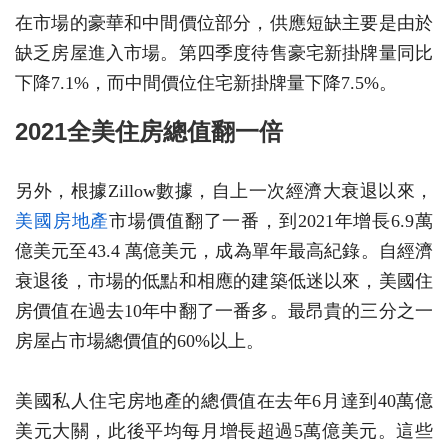
在市場的豪華和中間價位部分，供應短缺主要是由於
缺乏房屋進入市場。第四季度待售豪宅新掛牌量同比
下降7.1%，而中間價位住宅新掛牌量下降7.5%。
2021全美住房總值翻一倍
另外，根據Zillow數據，自上一次經濟大衰退以來，
美國房地產
市場價值翻了一番，到2021年增長6.9萬
億美元至43.4 萬億美元，成為單年最高紀錄。自經濟
衰退後，市場的低點和相應的建築低迷以來，美國住
房價值在過去10年中翻了一番多。最昂貴的三分之一
房屋占市場總價值的60%以上。
美國私人住宅房地產的總價值在去年6月達到40萬億
美元大關，此後平均每月增長超過5萬億美元。這些