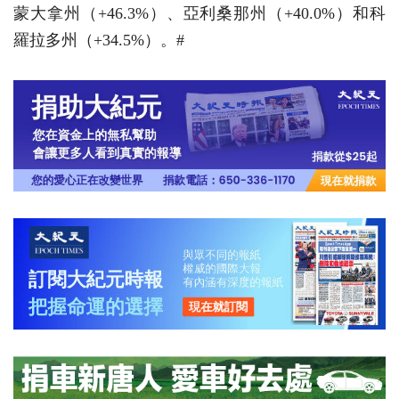
蒙大拿州（+46.3%）、亞利桑那州（+40.0%）和科
羅拉多州（+34.5%）。#