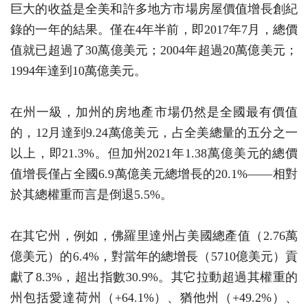
巨大的收益是全美和許多地方市場房屋價值增長創紀
錄的一年的結果。僅在4年半前，即2017年7月，總價
值就已超過了30萬億美元；2004年超過20萬億美元；
1994年達到10萬億美元。
在州一級，加州的房地產市場仍然是全國最有價值
的，12月達到9.24萬億美元，占全美總量的五分之一
以上，即21.3%。但加州2021年1.38萬億美元的總價
值增長僅占全國6.9萬億美元總增長的20.1%——相對
於其總權重而言是倒退5.5%。
在其它州，例如，佛羅里達州占美國總產值（2.76萬
億美元）的6.4%，對當年的總增長（5710億美元）貢
獻了8.3%，超出指數30.9%。其它拉動超過其權重的
州包括愛達荷州（+64.1%）、猶他州（+49.2%）、