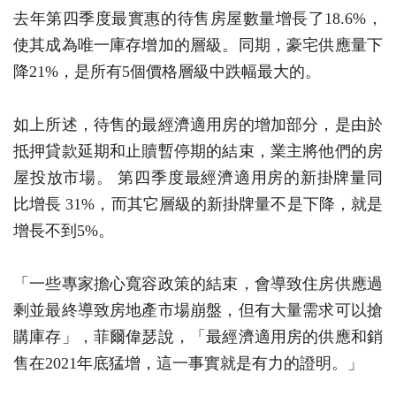
去年第四季度最實惠的待售房屋數量增長了18.6%，
使其成為唯一庫存增加的層級。同期，豪宅供應量下
降21%，是所有5個價格層級中跌幅最大的。
如上所述，待售的最經濟適用房的增加部分，是由於
抵押貸款延期和止贖暫停期的結束，業主將他們的房
屋投放市場。 第四季度最經濟適用房的新掛牌量同
比增長 31%，而其它層級的新掛牌量不是下降，就是
增長不到5%。
「一些專家擔心寬容政策的結束，會導致住房供應過
剩並最終導致房地產市場崩盤，但有大量需求可以搶
購庫存」，菲爾偉瑟說，「最經濟適用房的供應和銷
售在2021年底猛增，這一事實就是有力的證明。」