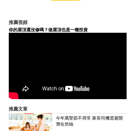
推薦視頻
你的屋頂還沒修嗎？做屋頂也是一種投資
推薦文章
今年萬聖節不尋常 家長司機需避開
潛在危險