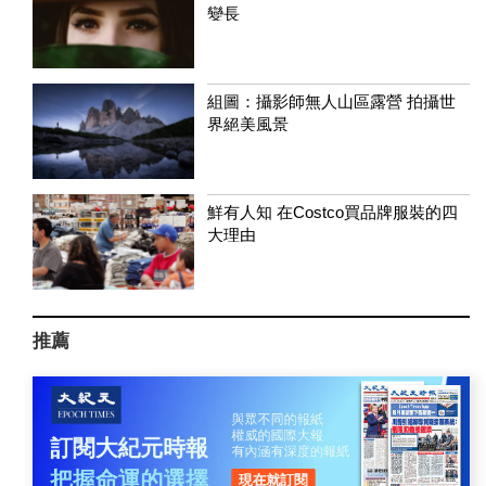
變長
組圖：攝影師無人山區露營 拍攝世
界絕美風景
鮮有人知 在Costco買品牌服裝的四
大理由
推薦