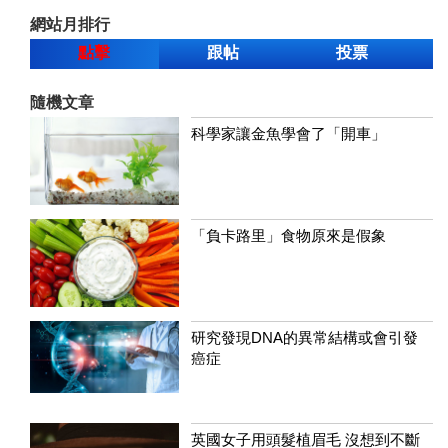
網站月排行
點擊
跟帖
投票
隨機文章
科學家讓金魚學會了「開車」
「負卡路里」食物原來是假象
研究發現DNA的異常結構或會引發
癌症
英國女子用頭髮植眉毛 沒想到不斷