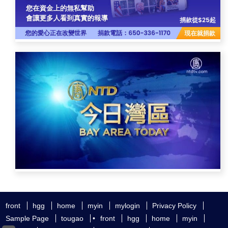
front
hgg
home
myin
mylogin
Privacy Policy
Sample Page
tougao
•
front
hgg
home
myin