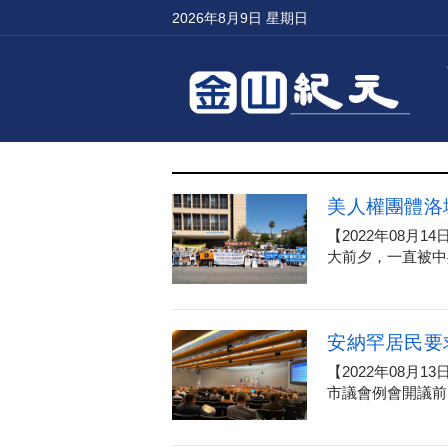
2026年8月9日 星期日
美人權團體洛
【2022年08月
大前夕，一直被中共
安納罕居民要
【2022年08月
市議會例會開議前，