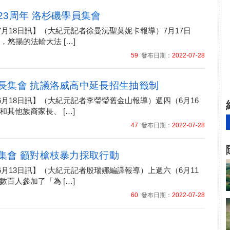
23周年 洛杉磯學員集會
07月18日訊】（大紀元記者徐曼沅聖莫妮卡報導）7月17日
，悠揚的法輪大法 […]
59
發布日期：
2022-07-28
長集會 抗議洛威高中延長招生抽籤制
06月18日訊】（大紀元記者李瑩瑩舊金山報導）週四（6月16
其他族裔家長、 […]
47
發布日期：
2022-07-28
集會 籲對槍枝暴力採取行動
06月13日訊】（大紀元記者殷瑞娜編譯報導）上週六（6月11
百人參加了「為 […]
60
發布日期：
2022-07-28