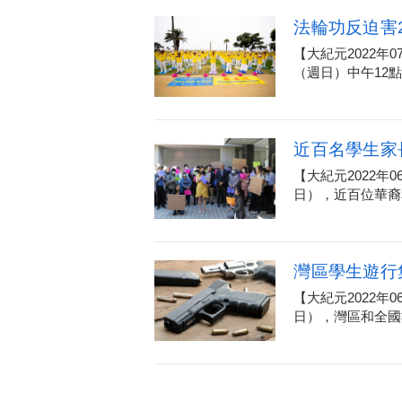
法輪功反迫害
【大紀元2022年
（週日）中午12點
近百名學生家
【大紀元2022年
日），近百位華裔和
灣區學生遊行
【大紀元2022年
日），灣區和全國數