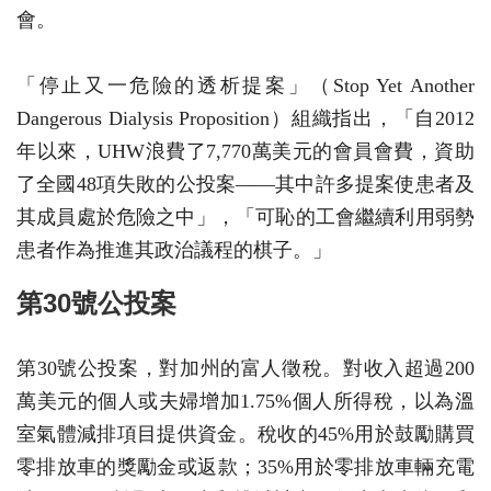
會。
「停止又一危險的透析提案」（Stop Yet Another
Dangerous Dialysis Proposition）組織指出，「自2012
年以來，UHW浪費了7,770萬美元的會員會費，資助
了全國48項失敗的公投案——其中許多提案使患者及
其成員處於危險之中」，「可恥的工會繼續利用弱勢
患者作為推進其政治議程的棋子。」
第30號公投案
第30號公投案，對加州的富人徵稅。對收入超過200
萬美元的個人或夫婦增加1.75%個人所得稅，以為溫
室氣體減排項目提供資金。稅收的45%用於鼓勵購買
零排放車的獎勵金或返款；35%用於零排放車輛充電