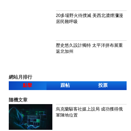
20多場野火待撲滅 美西北濃煙瀰漫
居民難呼吸
歷史悠久設計獨特 太平洋拼布展重
返北加州
網站月排行
點擊
跟帖
投票
隨機文章
烏克蘭駭客社媒上設局 成功獲得俄
軍陣地位置