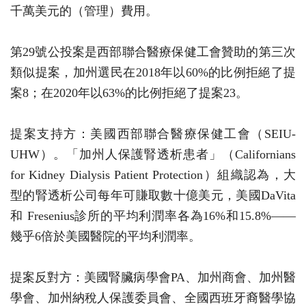
千萬美元的（管理）費用。
第29號公投案是西部聯合醫療保健工會贊助的第三次
類似提案，加州選民在2018年以60%的比例拒絕了提
案8；在2020年以63%的比例拒絕了提案23。
提案支持方：美國西部聯合醫療保健工會（SEIU-
UHW）。「加州人保護腎透析患者」（Californians
for Kidney Dialysis Patient Protection）組織認為，大
型的腎透析公司每年可賺取數十億美元，美國DaVita
和 Fresenius診所的平均利潤率各為16%和15.8%——
幾乎6倍於美國醫院的平均利潤率。
提案反對方：美國腎臟病學會PA、加州商會、加州醫
學會、加州納稅人保護委員會、全國西班牙裔醫學協