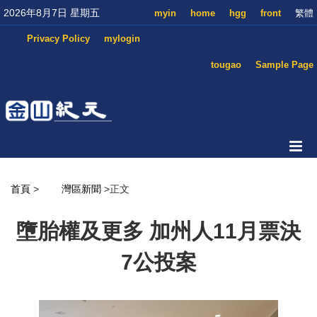
2026年8月7日 星期五
myin
home
hgg
front
繁體
Privacy Policy
mylogin
tougao
Sample Page
首頁
>
灣區新聞
>正文
墮胎權及更多 加州人11月票決
7公投案