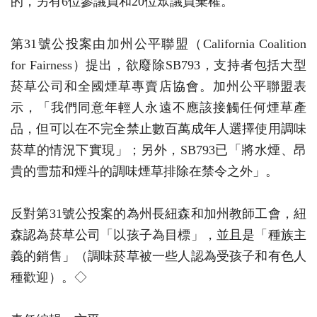
的，另有6位參議員和20位眾議員棄權。
第31號公投案由加州公平聯盟（California Coalition
for Fairness）提出，欲廢除SB793，支持者包括大型
菸草公司和全國煙草專賣店協會。加州公平聯盟表
示，「我們同意年輕人永遠不應該接觸任何煙草產
品，但可以在不完全禁止數百萬成年人選擇使用調味
菸草的情況下實現」；另外，SB793已「將水煙、昂
貴的雪茄和煙斗的調味煙草排除在禁令之外」。
反對第31號公投案的為州長紐森和加州教師工會，紐
森認為菸草公司「以孩子為目標」，並且是「種族主
義的銷售」（調味菸草被一些人認為受孩子和有色人
種歡迎）。◇