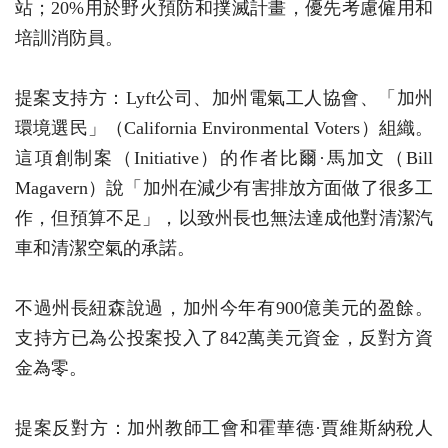
站；20%用於野火預防和撲滅計畫，優先考慮僱用和
培訓消防員。
提案支持方：Lyft公司、加州電氣工人協會、「加州
環境選民」（California Environmental Voters）組織。
這項創制案（Initiative）的作者比爾·馬加文（Bill
Magavern）說「加州在減少有害排放方面做了很多工
作，但預算不足」，以致州長也無法達成他對清潔汽
車和清潔空氣的承諾。
不過州長紐森說過，加州今年有900億美元的盈餘。
支持方已為公投案投入了842萬美元資金，反對方資
金為零。
提案反對方：加州教師工會和霍華德·賈維斯納稅人