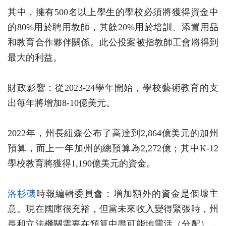
其中，擁有500名以上學生的學校必須將獲得資金中
的80%用於聘用教師，其餘20%用於培訓、添置用品
和教育合作夥伴關係。此公投案被指教師工會將得到
最大的利益。
財政影響：從2023-24學年開始，學校藝術教育的支
出每年將增加8-10億美元。
2022年，州長紐森公布了高達到2,864億美元的加州
預算，而上一年加州的總預算為2,272億；其中K-12
學校教育將獲得1,190億美元的資金。
洛杉磯
時報編輯委員會：增加額外的資金是個壞主
意。現在國庫很充裕，但當未來收入變得緊張時，州
長和立法機關需要在預算中盡可能地靈活（分配），