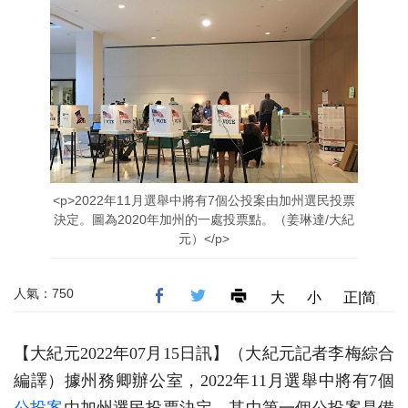
<p>2022年11月選舉中將有7個公投案由加州選民投票
決定。圖為2020年加州的一處投票點。（姜琳達/大紀
元）</p>
人氣：750
大
小
正|简
【大紀元2022年07月15日訊】（大紀元記者李梅綜合
編譯）據州務卿辦公室，2022年11月選舉中將有7個