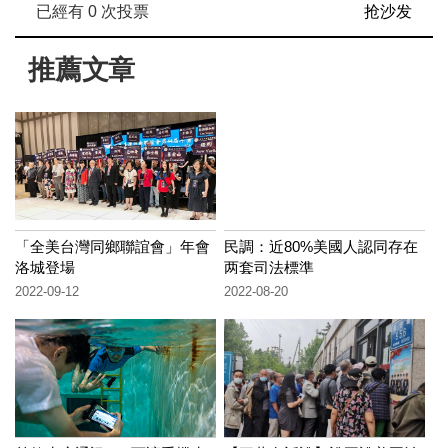
已經有
0
次投票
抢沙发
推薦文章
「全美台灣同鄉聯誼會」年會
民調：近80%美國人認同存在
洛城登場
两套司法標準
2022-09-12
2022-08-20