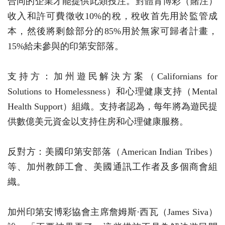
合同的企業才能提供此類投注。對體育博彩（賭注）
收入和許可費徵收10%的稅，稅收首先用於監管成
本，然後將剩餘部分的85%用於無家可歸者計畫，
15%給未參與的印第安部落。
支持方：加州遊民解決方案（Californians for
Solutions to Homelessness）和心理健康支持（Mental
Health Support）組織。支持者認為，每年將為遊民提
供數億美元資金以支持住房和心理健康服務。
反對方：美國印第安部落（American Indian Tribes）
等、加州教師工會、美國通訊工作者及多個商會組
織。
加州印第安博彩協會主席詹姆斯·西瓦（James Siva）