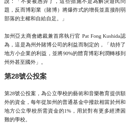
說：「不要被愚弄了，這些措施不是為解決遊民問
題，反而博彩業（賭博）將爆炸式的增長並直接削弱
部落的主權和自給自足。」
加州亞太商會總裁兼首席執行官 Pat Fong Kushida認
為，這是為州外賭博公司的利益而制定的，「劫持了
地方小企業的利益，並將90%的體育博彩利潤轉移到
州外甚至國外」。
第28號公投案
第28號公投案，為公立學校的藝術和音樂教育提供額
外的資金，每年從加州的普通基金中撥款相當於州和
地方公立學校所需資金的1%，用於對有更多經濟困
難的學校。