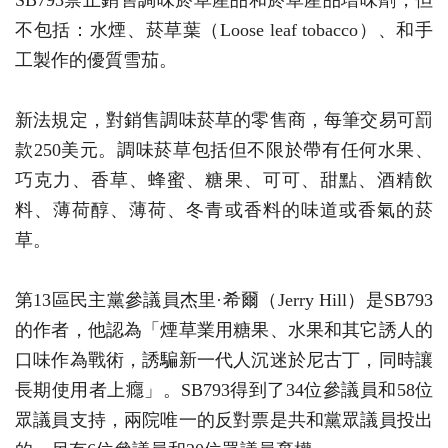
不包括：水煙、菸草葉（Loose leaf tobacco）、和手
工製作的優質雪茄。
新法規定，對銷售調味菸草的零售商，每筆交易可罰
款250美元。調味菸草包括但不限於帶有任何水果、
巧克力、香草、蜂蜜、糖果、可可、甜點、酒精飲
料、薄荷醇、薄荷、冬青或香料的味道或香氣的菸
草。
第13區民主黨參議員杰里·希爾（Jerry Hill）是SB793
的作者，他認為「煙草業用糖果、水果和其它誘人的
口味作為戰術，誘騙新一代人沉迷於尼古丁，同時讓
長期使用者上癮」。SB793得到了34位參議員和58位
眾議員支持，兩院唯一的反對票是共和黨眾議員投出