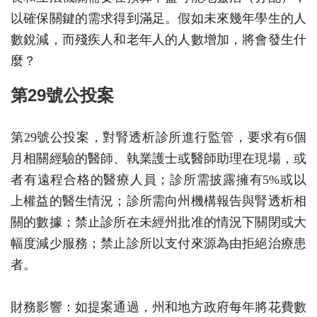
以確保關鍵的需求得到滿足。假如未來幾年學生的人
數銳減，而殘疾人和老年人的人數增加，將會發生什
麼？
第29號公投案
第29號公投案，對腎透析診所進行監管，要求有6個
月相關經驗的醫師、執業護士或醫師助理在現場，或
者有遠程合格的醫療人員；診所需披露擁有5%或以
上權益的醫生情況；診所需向州機構報告與腎透析相
關的數據；禁止診所在未經州批准的情況下關閉或大
幅度減少服務；禁止診所以支付來源為由拒絕治療患
者。
財務影響：如提案通過，州和地方政府每年將花費數