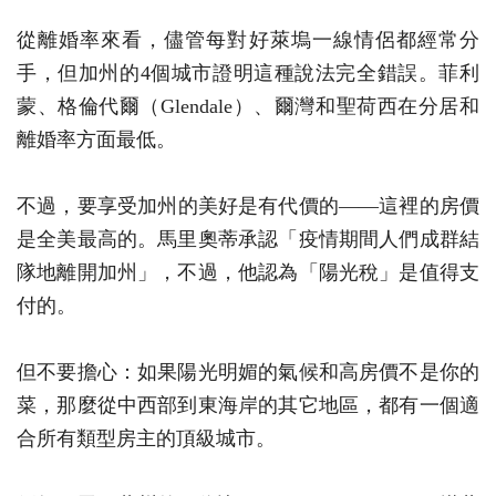
從離婚率來看，儘管每對好萊塢一線情侶都經常分
手，但加州的4個城市證明這種說法完全錯誤。菲利
蒙、格倫代爾（Glendale）、爾灣和聖荷西在分居和
離婚率方面最低。
不過，要享受加州的美好是有代價的——這裡的房價
是全美最高的。馬里奧蒂承認「疫情期間人們成群結
隊地離開加州」，不過，他認為「陽光稅」是值得支
付的。
但不要擔心：如果陽光明媚的氣候和高房價不是你的
菜，那麼從中西部到東海岸的其它地區，都有一個適
合所有類型房主的頂級城市。