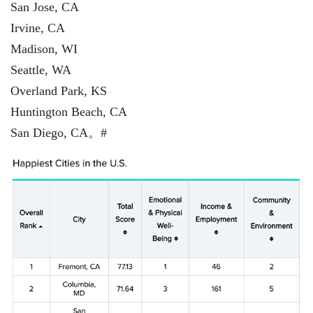
San Jose, CA
Irvine, CA
Madison, WI
Seattle, WA
Overland Park, KS
Huntington Beach, CA
San Diego, CA。#