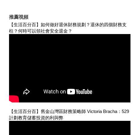
推薦視頻
【生活百分百】如何做好退休財務規劃？退休的四個財務支
柱？何時可以領社會安全退金？
【生活百分百】舊金山灣區財務策略師 Victoria Bracha：529
計劃教育儲蓄投資的利與弊