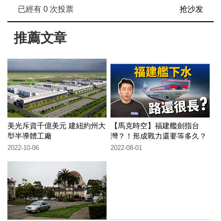
已經有
0
次投票
抢沙发
推薦文章
美光斥資千億美元 建紐約州大
【馬克時空】福建艦劍指台
型半導體工廠
灣？！形成戰力還要等多久？
2022-10-06
2022-08-01