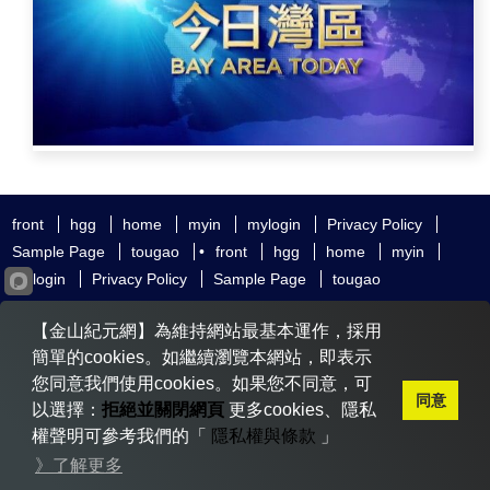
front
hgg
home
myin
mylogin
Privacy Policy
Sample Page
tougao
•
front
hgg
home
myin
mylogin
Privacy Policy
Sample Page
tougao
友好鏈接
追查國際
新唐人電視
神韻藝術團
【金山紀元網】為維持網站最基本運作，採用
大紀元時報
希望之聲
全球退黨服務中心
明慧網
動態網
簡單的cookies。如繼續瀏覽本網站，即表示
無界網
您同意我們使用cookies。如果您不同意，可
同意
以選擇：
拒絕並關閉網頁
更多cookies、隱私
權聲明可參考我們的「
隱私權與條款
」
Copyright © 2020-2026 金山紀元. All Rights Reserved.
》了解更多