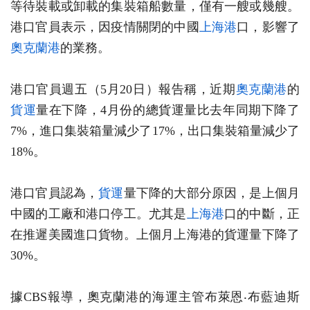
等待裝載或卸載的集裝箱船數量，僅有一艘或幾艘。
港口官員表示，因疫情關閉的中國
上海港
口，影響了
奧克蘭港
的業務。
港口官員週五（5月20日）報告稱，近期
奧克蘭港
的
貨運
量在下降，4月份的總貨運量比去年同期下降了
7%，進口集裝箱量減少了17%，出口集裝箱量減少了
18%。
港口官員認為，
貨運
量下降的大部分原因，是上個月
中國的工廠和港口停工。尤其是
上海港
口的中斷，正
在推遲美國進口貨物。上個月上海港的貨運量下降了
30%。
據CBS報導，奧克蘭港的海運主管布萊恩‧布藍迪斯