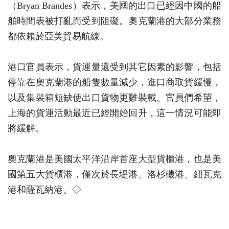
（Bryan Brandes）表示，美國的出口已經因中國的船
舶時間表被打亂而受到阻礙。奧克蘭港的大部分業務
都依賴於亞美貿易航線。
港口官員表示，貨運量還受到其它因素的影響，包括
停靠在奧克蘭港的船隻數量減少，進口商取貨緩慢，
以及集裝箱短缺使出口貨物更難裝載。官員們希望，
上海的貨運活動最近已經開始回升，這一情況可能即
將緩解。
奧克蘭港是美國太平洋沿岸首座大型貨櫃港，也是美
國第五大貨櫃港，僅次於長堤港、洛杉磯港、紐瓦克
港和薩瓦納港。◇