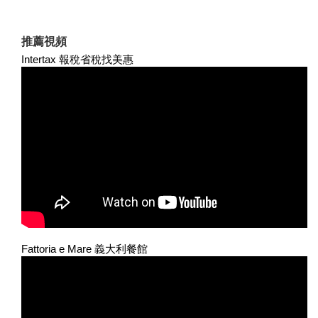
推薦視頻
Intertax 報稅省稅找美惠
Fattoria e Mare 義大利餐館