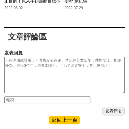
正目的！原來牛頓最終目標不
樹幹 創紀錄
是為了煉金子？！
2022-08-02
2022-07-29
文章評論區
发表回复
返回上一頁