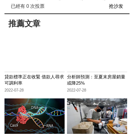
已經有
0
次投票
抢沙发
推薦文章
貸款標準正在收緊 借款人尋求
分析師預測：至夏末房屋銷量
可調利率
或降25%
2022-07-28
2022-07-28