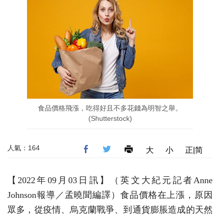
食品價格飛漲，吃得好且不多花錢為明智之舉。
(Shutterstock)
人氣：164
大
小
正|简
【2022年09月03日訊】（英文大紀元記者Anne
Johnson報導／孟曉聞編譯）食品價格在上漲，原因
眾多，從疫情、烏克蘭戰爭、到通貨膨脹造成的天然