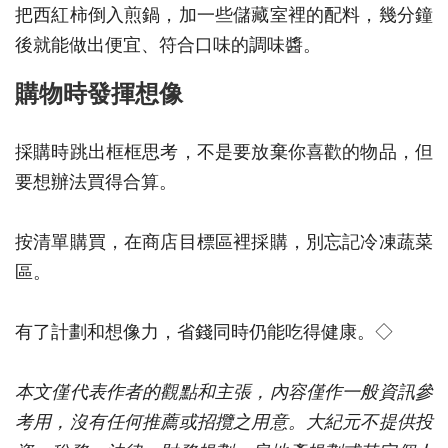
把西紅柿倒入煎鍋，加一些儲藏室裡的配料，幾分鐘
後就能做出便宜、符合口味的調味醬。
購物時發揮想像
採購時跳出框框思考，不是要放棄你喜歡的物品，但
要想辦法買得合算。
按清單購買，在商店目標區裡採購，別忘記冷凍蔬菜
區。
有了計劃和想像力，省錢同時仍能吃得健康。◇
本文僅代表作者的觀點和主張，內容僅作一般資訊參
考用，沒有任何推薦或招攬之用意。大紀元不提供投