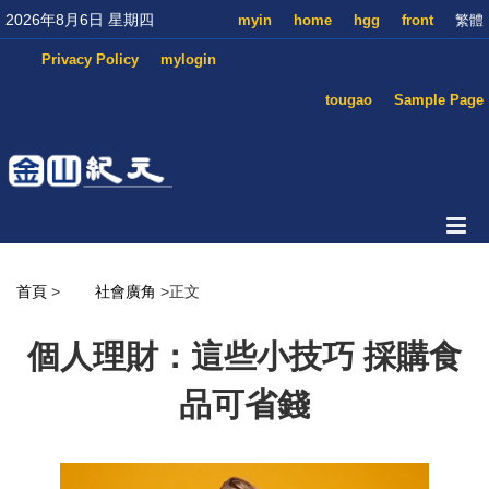
2026年8月6日 星期四
myin
home
hgg
front
繁體
Privacy Policy
mylogin
tougao
Sample Page
首頁
>
社會廣角
>正文
個人理財：這些小技巧 採購食
品可省錢