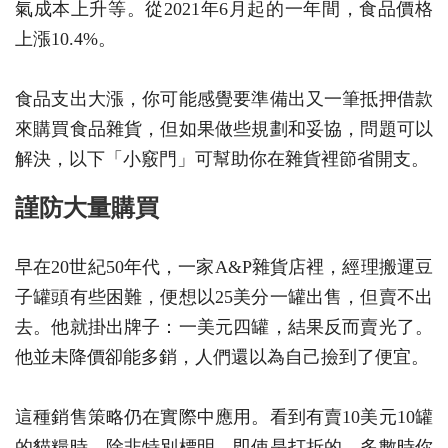
氣成本上升等。從2021年6月起的一年間，食品價格
上漲10.4%。
食品支出大漲，你可能感覺要準備出又一筆抵押借款
來購買食品雜貨，但如果做些規劃和妥協，問題可以
解決，以下「小竅門」可幫助你在雜貨裡節省開支。
謹防大量購買
早在20世紀50年代，一家A&P雜貨店裡，經理搬運豆
子罐頭有些困難，便想以25美分一罐出售，但賣不出
去。他就掛出牌子：一美元四罐，結果反而賣光了。
他並未降價卻能多銷，人們還以為自己撿到了便宜。
這種銷售策略仍在實際中應用。看到有賣10美元10罐
的貓糧時，除非特別標明，即使是打折的，多數時你