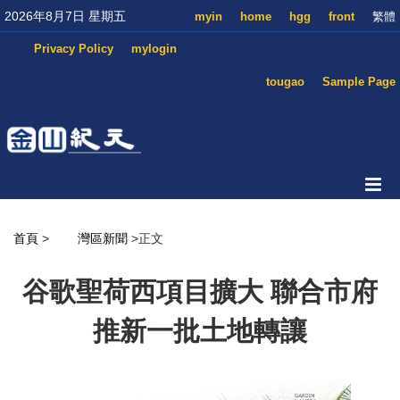
2026年8月7日 星期五
myin
home
hgg
front
繁體
Privacy Policy
mylogin
tougao
Sample Page
首頁
>
灣區新聞
>正文
谷歌聖荷西項目擴大 聯合市府
推新一批土地轉讓