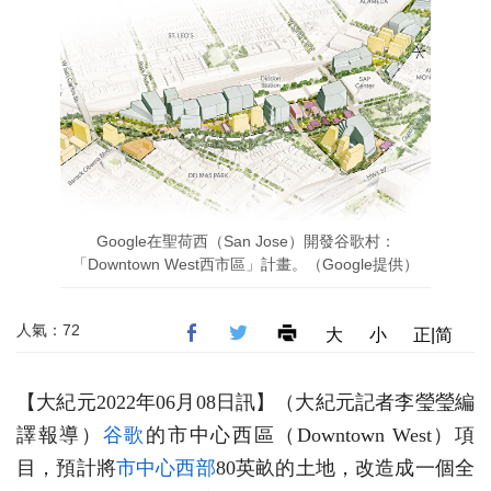
Google在聖荷西（San Jose）開發谷歌村：
「Downtown West西市區」計畫。（Google提供）
人氣：72
大
小
正|简
【大紀元2022年06月08日訊】（大紀元記者李瑩瑩編
譯報導）
谷歌
的市中心西區（Downtown West）項
目，預計將
市中心西部
80英畝的土地，改造成一個全