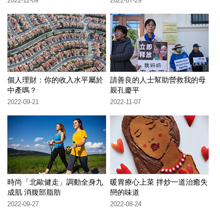
2022-11-09
2022-07-29
個人理財：你的收入水平屬於
請善良的人士幫助營救我的母
中產嗎？
親孔慶平
2022-09-21
2022-11-07
時尚「北歐健走」調動全身九
暖胃療心上菜 拌炒一道治癒失
成肌 消腹部脂肪
戀的味道
2022-09-27
2022-08-24