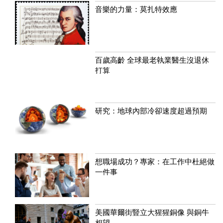
音樂的力量：莫扎特效應
百歲高齡 全球最老執業醫生沒退休
打算
研究：地球內部冷卻速度超過預期
想職場成功？專家：在工作中杜絕做
一件事
美國華爾街豎立大猩猩銅像 與銅牛
相望