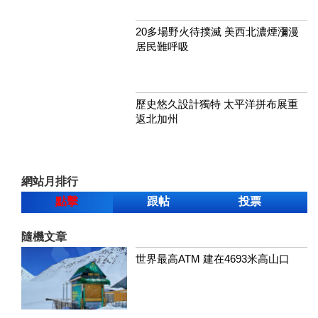
20多場野火待撲滅 美西北濃煙瀰漫
居民難呼吸
歷史悠久設計獨特 太平洋拼布展重
返北加州
網站月排行
點擊
跟帖
投票
隨機文章
世界最高ATM 建在4693米高山口