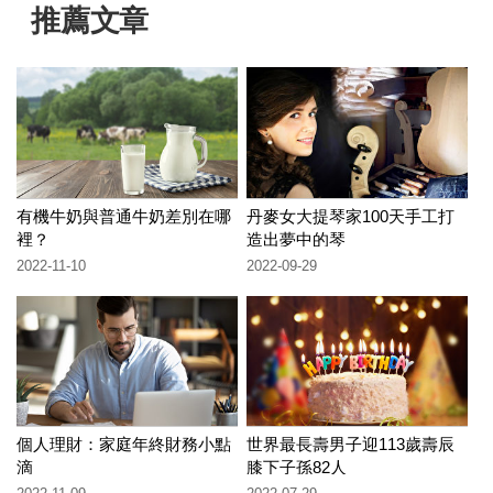
推薦文章
有機牛奶與普通牛奶差別在哪
丹麥女大提琴家100天手工打
裡？
造出夢中的琴
2022-11-10
2022-09-29
個人理財：家庭年終財務小點
世界最長壽男子迎113歲壽辰
滴
膝下子孫82人