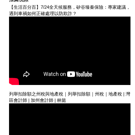
【生活百分百】7/24全天候服務，矽谷臻秦保險：專家建議，
遇到車禍如何正確處理以防欺詐？
列舉扣除額之州稅與地產稅｜列舉扣除額｜州稅｜地產稅 | 灣
區會計師 | 加州會計師 | 林懿