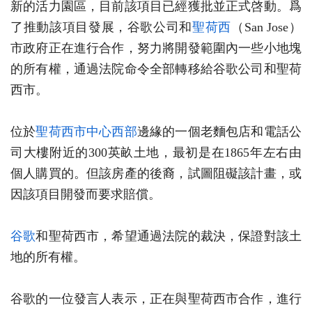
新的活力園區，目前該項目已經獲批並正式啓動。爲
了推動該項目發展，谷歌公司和
聖荷西
（San Jose）
市政府正在進行合作，努力將開發範圍內一些小地塊
的所有權，通過法院命令全部轉移給谷歌公司和聖荷
西市。
位於
聖荷西
市中心西部
邊緣的一個老麵包店和電話公
司大樓附近的300英畝土地，最初是在1865年左右由
個人購買的。但該房產的後裔，試圖阻礙該計畫，或
因該項目開發而要求賠償。
谷歌
和聖荷西市，希望通過法院的裁決，保證對該土
地的所有權。
谷歌的一位發言人表示，正在與聖荷西市合作，進行