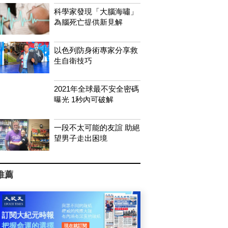
科學家發現「大腦海嘯」
為腦死亡提供新見解
以色列防身術專家分享救
生自衛技巧
2021年全球最不安全密碼
曝光 1秒內可破解
一段不太可能的友誼 助絕
望男子走出困境
推薦