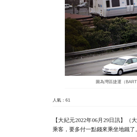
圖為灣區捷運（BART）資料照
人氣：61
【大紀元2022年06月29日訊】
乘客，要多付一點錢來乘坐地鐵了