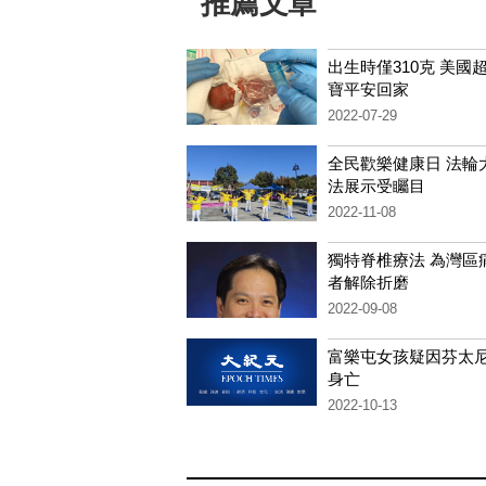
推薦文章
出生時僅310克 美國
寶平安回家
2022-07-29
全民歡樂健康日 法輪
法展示受矚目
2022-11-08
獨特脊椎療法 為灣區
者解除折磨
2022-09-08
富樂屯女孩疑因芬太
身亡
2022-10-13