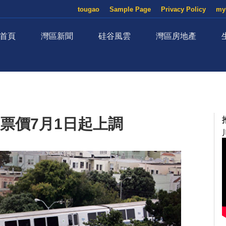
tougao
Sample Page
Privacy Policy
my
首頁
灣區新聞
硅谷風雲
灣區房地產
票價7月1日起上調