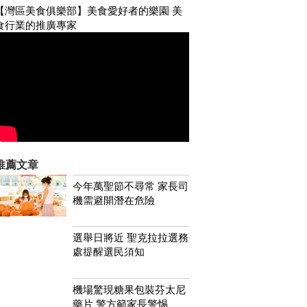
【灣區美食俱樂部】美食愛好者的樂園 美
食行業的推廣專家
推薦文章
今年萬聖節不尋常 家長司
機需避開潛在危險
選舉日將近 聖克拉拉選務
處提醒選民須知
機場驚現糖果包裝芬太尼
藥片 警方籲家長警惕