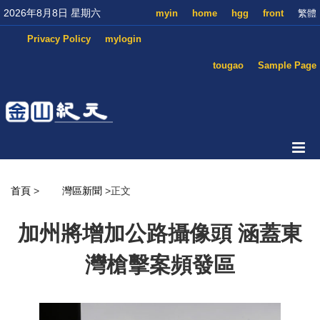
2026年8月8日 星期六
myin
home
hgg
front
繁體
Privacy Policy
mylogin
tougao
Sample Page
首頁
>
灣區新聞
>正文
加州將增加公路攝像頭 涵蓋東
灣槍擊案頻發區