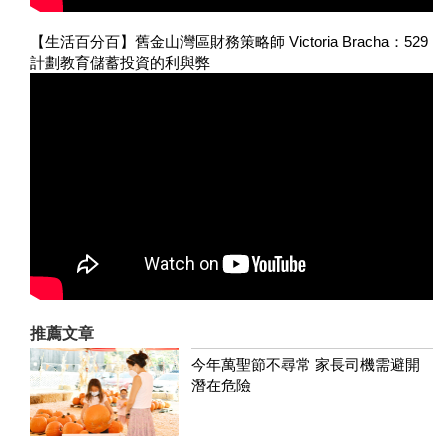
【生活百分百】舊金山灣區財務策略師 Victoria Bracha：529
計劃教育儲蓄投資的利與弊
推薦文章
今年萬聖節不尋常 家長司機需避開
潛在危險