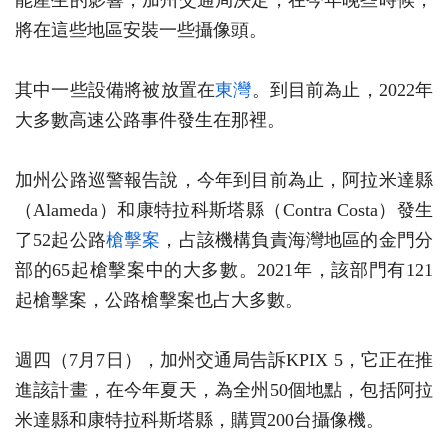
能產生的影響，加州交通局決定，在今年晚些時候，
將在這些地區安裝一些攝像頭。
其中一些設備將被放置在
東灣
。到目前為止，2022年
大多數高速公路事件發生在那裡。
加州公路巡警報告說，今年到目前為止，阿拉米達縣
（Alameda）和康特拉科斯塔縣（Contra Costa）發生
了52起公路
槍擊案
，占該機構負責海灣地區的金門分
部的65起槍擊案中的大多數。2021年，該部門有121
起槍擊案，公路槍擊案也占大多數。
週四（7月7日），加州交通局告訴KPIX 5，它正在推
進該計畫，在今年夏天，為全州50個地點，包括阿拉
米達縣和康特拉科斯塔縣，購買200台攝像機。