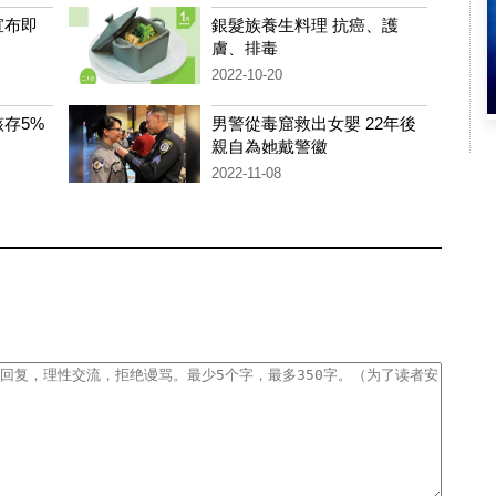
宣布即
銀髮族養生料理 抗癌、護
膚、排毒
2022-10-20
存5%
男警從毒窟救出女嬰 22年後
親自為她戴警徽
2022-11-08