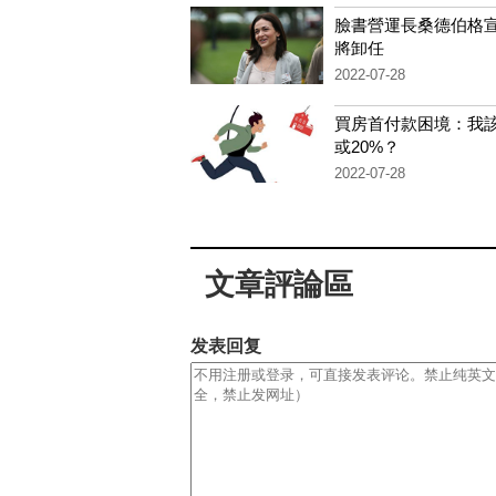
臉書營運長桑德伯格
將卸任
2022-07-28
買房首付款困境：我該
或20%？
2022-07-28
文章評論區
发表回复