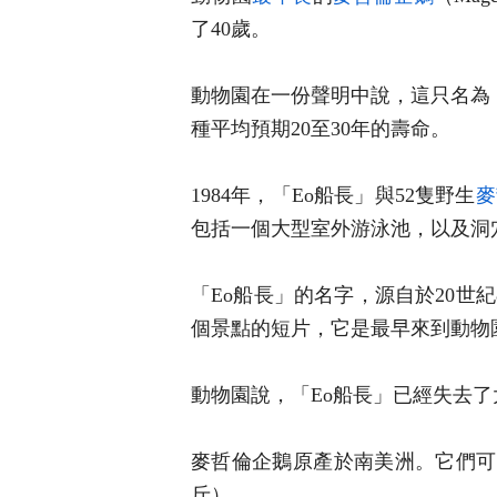
了40歲。
動物園在一份聲明中說，這只名為（C
種平均預期20至30年的壽命。
1984年，「Eo船長」與52隻野生
麥
包括一個大型室外游泳池，以及洞
「Eo船長」的名字，源自於20世
個景點的短片，它是最早來到動物
動物園說，「Eo船長」已經失去
麥哲倫企鵝原產於南美洲。它們可以
斤）。