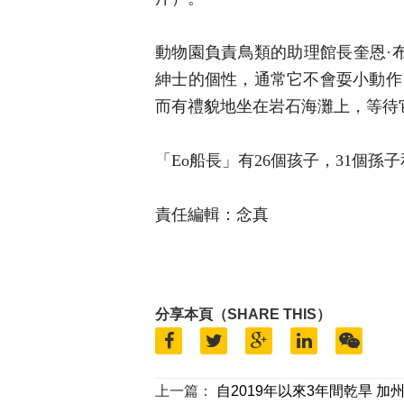
動物園負責鳥類的助理館長奎恩·布朗
紳士的個性，通常它不會耍小動作
而有禮貌地坐在岩石海灘上，等待
「Eo船長」有26個孩子，31個孫
責任編輯：念真
分享本頁（SHARE THIS）
上一篇：
自2019年以來3年間乾旱 加