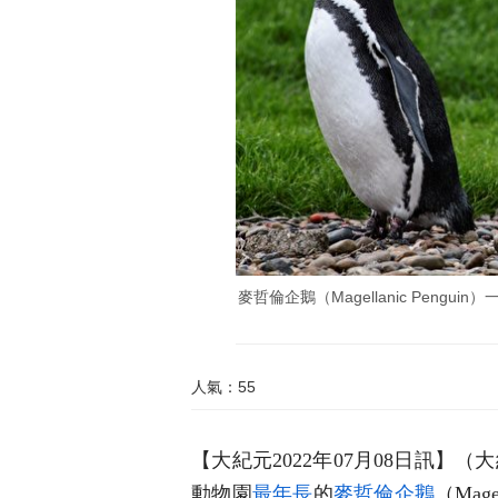
麥哲倫企鵝（Magellanic Penguin）一般
人氣：55
【大紀元2022年07月08日訊】
動物園
最年長
的
麥哲倫企鵝
（Mag