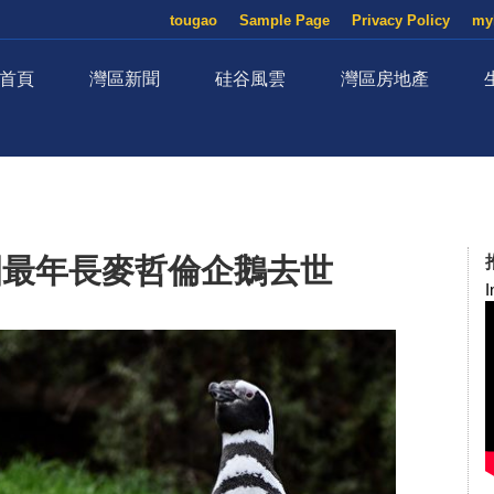
tougao
Sample Page
Privacy Policy
my
首頁
灣區新聞
硅谷風雲
灣區房地產
園最年長麥哲倫企鵝去世