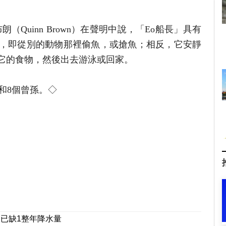
（Quinn Brown）在聲明中說，「Eo船長」具有
，即從別的動物那裡偷魚，或搶魚；相反，它安靜
它的食物，然後出去游泳或回家。
子和8個曾孫。◇
州已缺1整年降水量