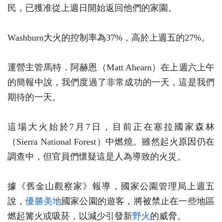
民，已獲准從上週日開始返回他們的家園。
Washburn大火的控制率為37%，高於上週五的27%。
運營主管馬特．阿赫恩（Matt Ahearn）在上週六上午
的簡報中說，我們度過了非常成功的一天，這是我們
期待的一天。
這場大火始於7月7日，目前正在塞拉國家森林
（Sierra National Forest）中燃燒。雖然起火原因仍在
調查中，但官員們懷疑這是人為導致的火災。
據《舊金山觀察家》報導，國家公園管理局上週五
說，
優勝美地
國家公園的遊客，將被禁止在一些地區
燃起篝火或吸菸，以減少引發新
野火
的威脅。