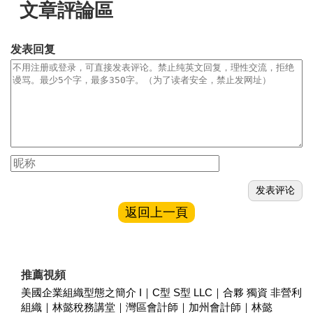
文章評論區
发表回复
返回上一頁
推薦視頻
美國企業組織型態之簡介 I｜C型 S型 LLC｜合夥 獨資 非營利
組織｜林懿稅務講堂｜灣區會計師｜加州會計師｜林懿