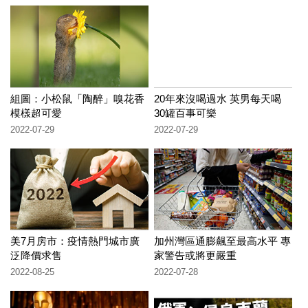
組圖：小松鼠「陶醉」嗅花香
20年來沒喝過水 英男每天喝
模樣超可愛
30罐百事可樂
2022-07-29
2022-07-29
美7月房市：疫情熱門城市廣
加州灣區通膨飆至最高水平 專
泛降價求售
家警告或將更嚴重
2022-08-25
2022-07-28