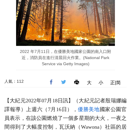
2022 年7月11日，在優勝美地國家公園的南入口附
近，消防員在進行清晨回火作業。(National Park
Service via Getty Images)
人氣：112
大
小
正|简
【大紀元2022年07月18日訊】（大紀元記者殷瑞娜編
譯報導）上週六（7月16日），
優勝美地
國家公園官
員表示，在該公園燃燒了一個多星期的大火，一夜之
間得到了大幅度控制，瓦沃納（Wawona）社區的居