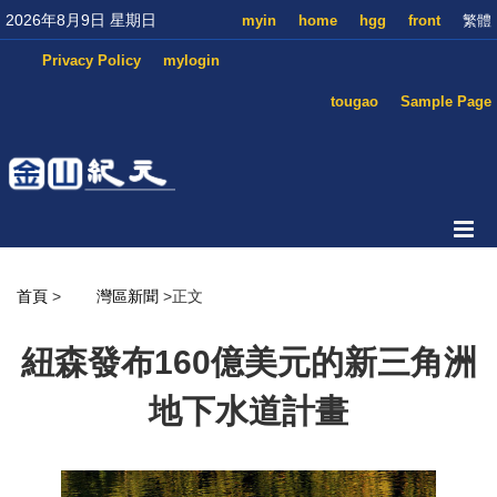
2026年8月9日 星期日
myin
home
hgg
front
繁體
Privacy Policy
mylogin
tougao
Sample Page
首頁
>
灣區新聞
>正文
紐森發布160億美元的新三角洲
地下水道計畫