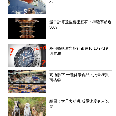
式
量子計算達重要里程碑：準確率超過
99%
為何鐘錶廣告指針都在10:10？研究
揭真相
高通脹下 十種健康食品大批量購買
可省錢
組圖：大丹犬幼崽 成長速度令人吃
驚