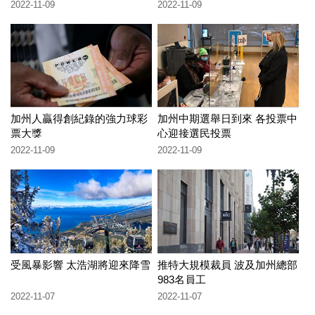
2022-11-09
2022-11-09
加州人贏得創紀錄的強力球彩
加州中期選舉日到來 各投票中
票大獎
心迎接選民投票
2022-11-09
2022-11-09
受風暴影響 太浩湖將迎來降雪
推特大規模裁員 波及加州總部
983名員工
2022-11-07
2022-11-07