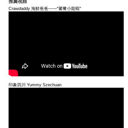
推薦視頻
Crawdaddy 海鮮爸爸——“饕餮小龍蝦”
印象四川 Yummy Szechuan