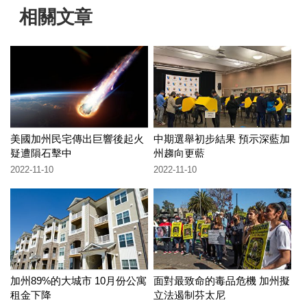
相關文章
美國加州民宅傳出巨響後起火
中期選舉初步結果 預示深藍加
疑遭隕石擊中
州趨向更藍
2022-11-10
2022-11-10
加州89%的大城市 10月份公寓
面對最致命的毒品危機 加州擬
租金下降
立法遏制芬太尼