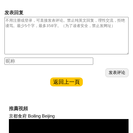
发表回复
返回上一頁
推薦視頻
京都食府 Boiling Beijing