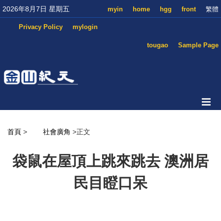
2026年8月7日 星期五
myin
home
hgg
front
繁體
Privacy Policy
mylogin
tougao
Sample Page
首頁
>
社會廣角
>正文
袋鼠在屋頂上跳來跳去 澳洲居
民目瞪口呆