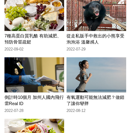
7種高蛋白質乳酪 有助減肥、
從走私販手中救出的小熊享受
預防骨質疏鬆
泡泡浴 溫馨感人
2022-09-02
2022-07-29
倒計時10個月 加州人國內飛行
有氧運動可能無法減肥？做錯
需Real ID
了讓你變胖
2022-07-28
2022-08-12