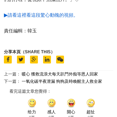
▶
請看這裡看這段驚心動魄的視頻。
責任編輯：韓玉
分享本頁（SHARE THIS）
上一篇：
暖心 獲救流浪犬每天趴門外痴等恩人回家
下一篇：
一氧化碳半夜泄漏 狗狗及時喚醒主人救全家
看完這篇文章您覺得：
给力
感人
開心
超扯