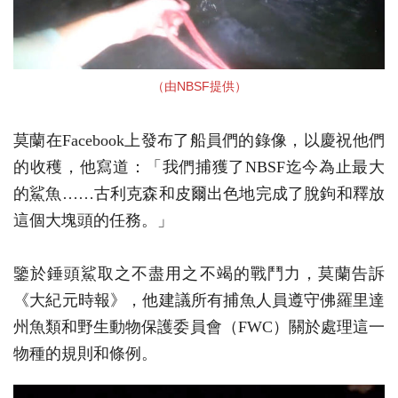
（由NBSF提供）
莫蘭在Facebook上發布了船員們的錄像，以慶祝他們
的收穫，他寫道：「我們捕獲了NBSF迄今為止最大
的鯊魚……古利克森和皮爾出色地完成了脫鉤和釋放
這個大塊頭的任務。」
鑒於錘頭鯊取之不盡用之不竭的戰鬥力，莫蘭告訴
《大紀元時報》，他建議所有捕魚人員遵守佛羅里達
州魚類和野生動物保護委員會（FWC）關於處理這一
物種的規則和條例。