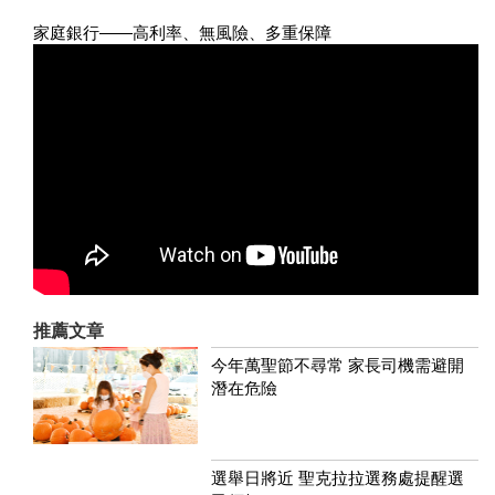
家庭銀行——高利率、無風險、多重保障
推薦文章
今年萬聖節不尋常 家長司機需避開
潛在危險
選舉日將近 聖克拉拉選務處提醒選