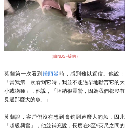
（由NBSF提供）
莫蘭第一次看到
錘頭鯊
時，感到難以置信。他說：
「當我第一次看到它時，我並不想過早地斷言它的大
小或物種」，他說，「坦納很震驚，因為我們都沒有
見過那麼大的魚。」
莫蘭說，客戶們沒有想到會釣到這麼大的魚，因此
「超級興奮」，他並補充說，長度在8至9英尺之間的