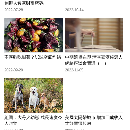
創辦人透露財富密碼
2022-07-28
2022-10-14
不喜歡吃甜菜？試試空氣炸鍋
中期選舉在即 灣區臺裔候選人
網絡座談會開講（一）
2022-09-29
2022-11-05
組圖：大丹犬幼崽 成長速度令
美國太陽帶城市 增加四成收入
人吃驚
才能買得起房