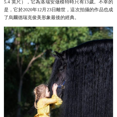
5.4 英尺），它為洛瑞安做模特時只有13歲。不幸的
是，它於2020年12月23日離世，這次拍攝的作品也成
了烏爾德瑞克俊美形象最後的經典。