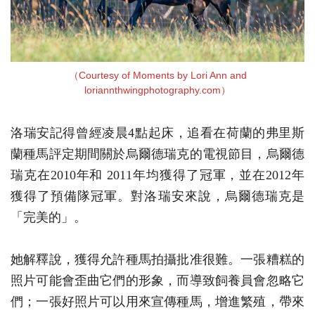
（Courtesy of Moments by Lori Ann and
loriannthwingphotography.com）
洛瑞安記得曾經凌晨4點起床，追看在荷蘭的弗里斯
蘭種馬評定期間關於烏爾德瑞克的電視節目，烏爾德
瑞克在2010年和 2011年均獲得了冠軍，並在2012年
獲得了預備隊冠軍。對洛瑞安來說，烏爾德瑞克是
「完美的」。
她解釋說，獲得允許種馬拍攝批准很難。一張糟糕的
照片可能會歪曲它們的形象，而導致飼養員會忽略它
們；一張好照片可以用來宣傳種馬，增進繁殖，帶來