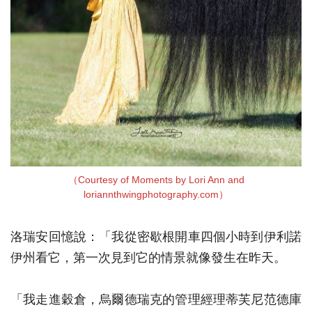
（Courtesy of Moments by Lori Ann and
loriannthwingphotography.com）
洛瑞安回憶說：「我從密歇根開車四個小時到伊利諾
伊州看它，第一次見到它的情景就像發生在昨天。
「我走進穀倉，烏爾德瑞克的管理經理蒂芙尼范德庫