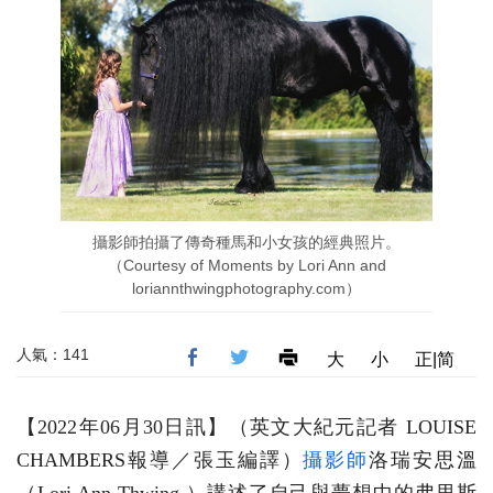
攝影師拍攝了傳奇種馬和小女孩的經典照片。
（Courtesy of Moments by Lori Ann and
loriannthwingphotography.com）
人氣：141
大
小
正|简
【2022年06月30日訊】（英文大紀元記者 LOUISE
CHAMBERS報導／張玉編譯）
攝影師
洛瑞安思溫