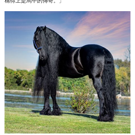
稱得上是馬中的傳奇。」