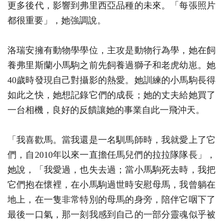
更多後代，影響到弗里西亞品種的未來。「每張照片
都很重要」，她強調說。
洛瑞安擁有動物學學位，主攻是動物行為學，她在飼
養弗里斯蘭小馬駒之前先飼養過獅子和老虎幼崽。她
40歲時發現自己對攝影的熱愛。她訓練的小馬駒長得
如此之快，她想記錄它們的成長；她的丈夫給她買了
一台相機，良好的反饋讓她的事業自此一飛沖天。
「我喜歡馬。當我還是一名馴馬師時，我就愛上了它
們，自2010年以來一直擔任馬兒們的拉拉隊隊長」，
她說，「我愛過，也失去過；當小馬駒死去時，我把
它們抱在懷裡，在小馬駒過世時安慰母馬，我曾躺在
地上，在一隻非常特別的母馬的身旁，陪伴它咽下了
最後一口氣，那一刻我感到自己的一部分靈魂似乎被