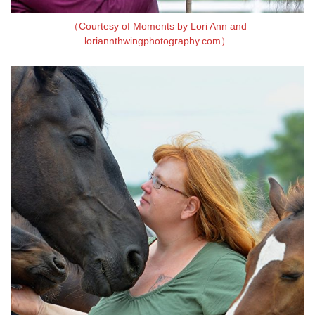
（Courtesy of Moments by Lori Ann and
loriannthwingphotography.com）