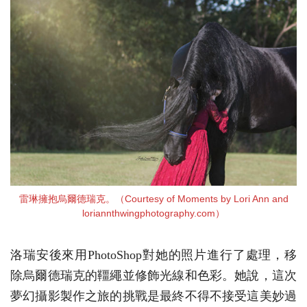
雷琳擁抱烏爾德瑞克。（Courtesy of Moments by Lori Ann and
loriannthwingphotography.com）
洛瑞安後來用PhotoShop對她的照片進行了處理，移
除烏爾德瑞克的韁繩並修飾光線和色彩。她說，這次
夢幻攝影製作之旅的挑戰是最終不得不接受這美妙過