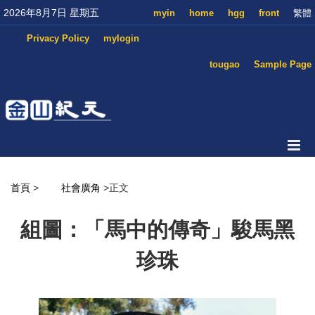
2026年8月7日 星期五
myin
home
hgg
front
繁體
Privacy Policy
mylogin
tougao
Sample Page
首頁
>
社會廣角
>正文
組圖：「馬中的傳奇」駿馬黑
珍珠