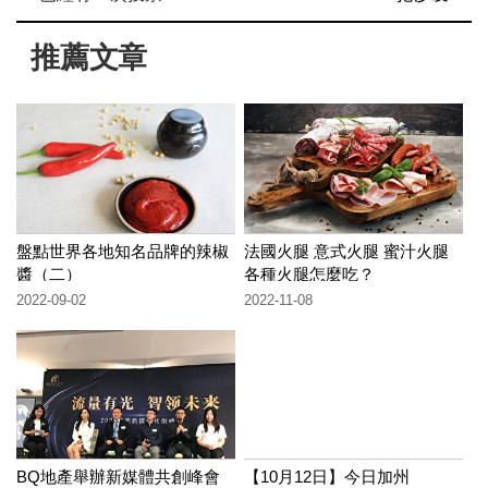
推薦文章
盤點世界各地知名品牌的辣椒
法國火腿 意式火腿 蜜汁火腿
醬（二）
各種火腿怎麼吃？
2022-09-02
2022-11-08
BQ地產舉辦新媒體共創峰會
【10月12日】今日加州