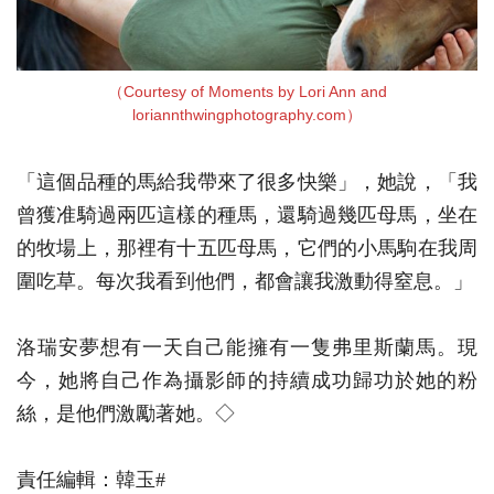
（Courtesy of Moments by Lori Ann and
loriannthwingphotography.com）
「這個品種的馬給我帶來了很多快樂」，她說，「我
曾獲准騎過兩匹這樣的種馬，還騎過幾匹母馬，坐在
的牧場上，那裡有十五匹母馬，它們的小馬駒在我周
圍吃草。每次我看到他們，都會讓我激動得窒息。」
洛瑞安夢想有一天自己能擁有一隻弗里斯蘭馬。現
今，她將自己作為攝影師的持續成功歸功於她的粉
絲，是他們激勵著她。◇
責任編輯：韓玉#