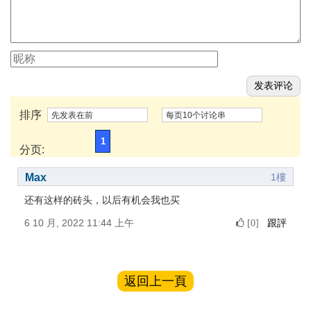
排序
先发表在前
每页10个讨论串
1
分页:
Max
1樓
还有这样的砖头，以后有机会我也买
6 10 月, 2022 11:44 上午
跟評
[0]
返回上一頁