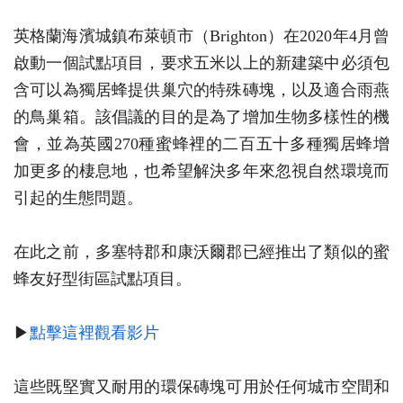
英格蘭海濱城鎮布萊頓市（Brighton）在2020年4月曾
啟動一個試點項目，要求五米以上的新建築中必須包
含可以為獨居蜂提供巢穴的特殊磚塊，以及適合雨燕
的鳥巢箱。該倡議的目的是為了增加生物多樣性的機
會，並為英國270種蜜蜂裡的二百五十多種獨居蜂增
加更多的棲息地，也希望解決多年來忽視自然環境而
引起的生態問題。
在此之前，多塞特郡和康沃爾郡已經推出了類似的蜜
蜂友好型街區試點項目。
▶
點擊這裡觀看影片
這些既堅實又耐用的環保磚塊可用於任何城市空間和