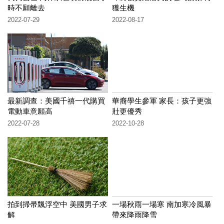
時不願離去
獲生機
2022-07-29
2022-08-17
最新調查：美國千禧一代購買
華裔學生參軍 家長：孩子更強
電動車意願高
壯更優秀
2022-07-28
2022-10-28
拍到掃帚飄浮空中 美國男子求
一場秋雨一場寒 南加寒冷風暴
解
帶來降雨降雪