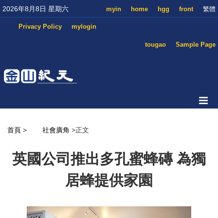
2026年8月8日 星期六
myin
home
hgg
front
繁體
Privacy Policy
mylogin
tougao
Sample Page
首頁
>
社會廣角
>正文
英國公司推出多孔蜜蜂磚 為獨
居蜂提供家園