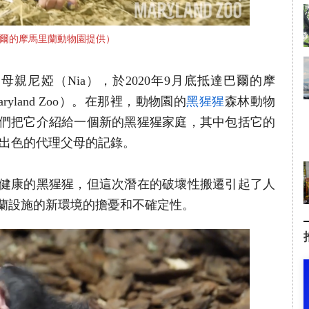
爾的摩馬里蘭動物園提供）
歲的母親尼婭（Nia），於2020年9月底抵達巴爾的摩
aryland Zoo）。在那裡，動物園的
黑猩猩
森林動物
們把它介紹給一個新的黑猩猩家庭，其中包括它的
了出色的代理父母的記錄。
健康的黑猩猩，但這次潛在的破壞性搬遷引起了人
蘭設施的新環境的擔憂和不確定性。