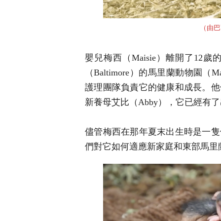
（由巴
嬰兒梅西（Maisie）離開了12
（Baltimore）的馬里蘭動物園（M
護理團隊負責它的健康和成長。他
新養母艾比（Abby），它已經有
儘管梅西在那年夏末出生時是一隻
們對它如何適應新家庭和東部馬里