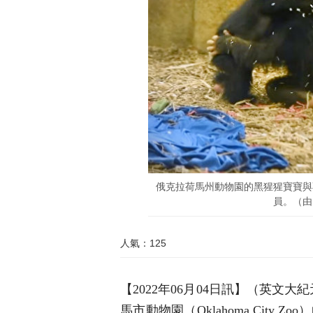
俄克拉荷馬州動物園的黑猩猩寶寶與
員。（由
人氣：125
【2022年06月04日訊】（英文大紀元E
馬市動物園（Oklahoma City Zoo