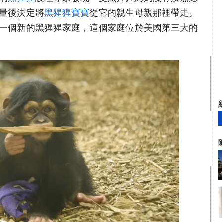
量後決定將
黑猩猩寶寶
從它的親生母親那裡帶走。
一個新的黑猩猩家庭，這個家庭位於美國第三大的