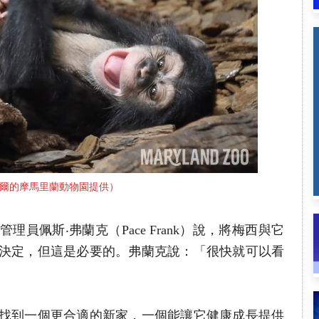
爾的摩馬里蘭動物園提供）
員佩斯‧弗蘭克（Pace Frank）說，將梅西與它
決定，但這是必要的。弗蘭克說：「很快就可以看
找到一個更合適的新家，一個能讓它健康成長提供