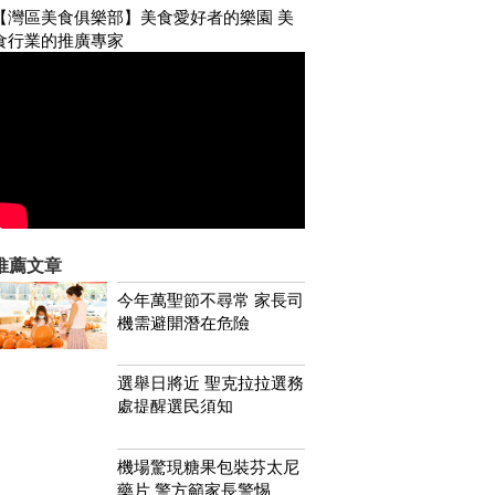
【灣區美食俱樂部】美食愛好者的樂園 美
食行業的推廣專家
推薦文章
今年萬聖節不尋常 家長司
機需避開潛在危險
選舉日將近 聖克拉拉選務
處提醒選民須知
機場驚現糖果包裝芬太尼
藥片 警方籲家長警惕