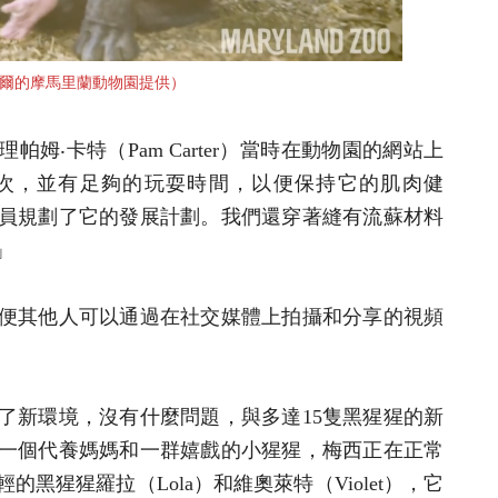
爾的摩馬里蘭動物園提供）
姆‧卡特（Pam Carter）當時在動物園的網站上
次，並有足夠的玩耍時間，以便保持它的肌肉健
員規劃了它的發展計劃。我們還穿著縫有流蘇材料
」
便其他人可以通過在社交媒體上拍攝和分享的視頻
了新環境，沒有什麼問題，與多達15隻黑猩猩的新
一個代養媽媽和一群嬉戲的小猩猩，梅西正在正常
黑猩猩羅拉（Lola）和維奧萊特（Violet），它