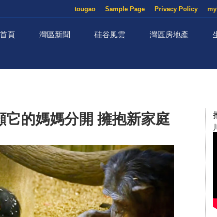
tougao
Sample Page
Privacy Policy
my
首頁
灣區新聞
硅谷風雲
灣區房地產
顧它的媽媽分開 擁抱新家庭