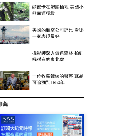
頭部卡在塑膠桶裡 美國小
熊幸運獲救
美國的航空公司評比 看哪
一家表現最好
攝影師深入偏遠森林 拍到
極稀有的東北虎
一位收藏鐘錶的警察 藏品
可追溯到1850年
推薦