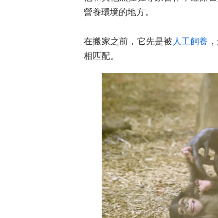
營養環境的地方。
在搬家之前，它先是被
人工飼養
，
相匹配。