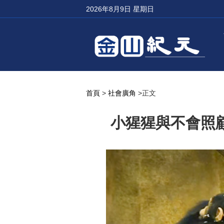
2026年8月9日 星期日
首頁
>
社會廣角
>正文
小猩猩與不會照