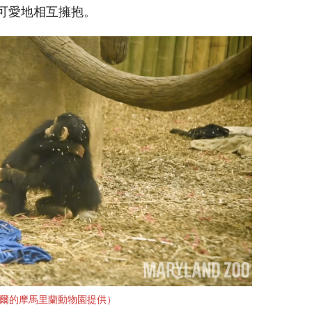
可愛地相互擁抱。
爾的摩馬里蘭動物園提供）