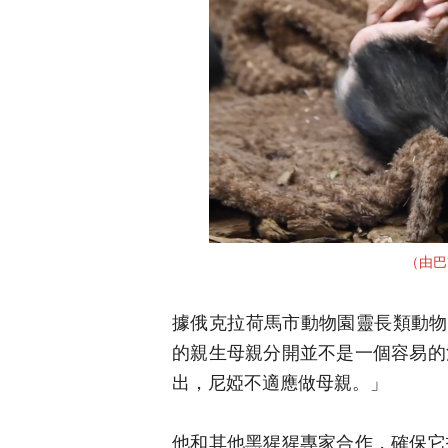
（由巴
據俄克拉荷馬市動物園靈長類動物管理
的親生母親分開並不是一個容易的
出，尼婭不適應做母親。」
他和其他黑猩猩專家合作，確保它