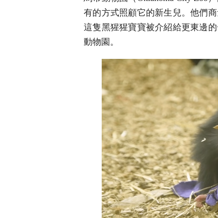
有的方式照顧它的新生兒。他們商
這隻黑猩猩寶寶被介紹給更東邊的
動物園。