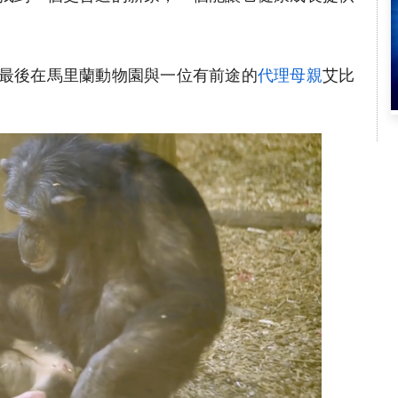
最後在馬里蘭動物園與一位有前途的
代理母親
艾比