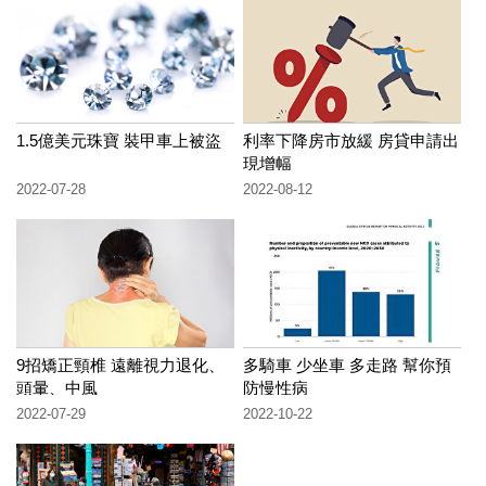
1.5億美元珠寶 裝甲車上被盜
利率下降房市放緩 房貸申請出
現增幅
2022-07-28
2022-08-12
9招矯正頸椎 遠離視力退化、
多騎車 少坐車 多走路 幫你預
頭暈、中風
防慢性病
2022-07-29
2022-10-22