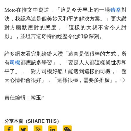
Moto在推文中寫道，「這是今天早上的一場
猜拳
對
決，我認為這是個美妙又和平的解決方案。」更大讚
對方幽默應對的態度，「這樣的大叔不會令人討
厭」，並坦言這奇特的經歷令他印象深刻。
許多網友看完則紛紛大讚「這真是個很棒的方式，所
有
司機
都應該多學習」，「要是人人都這樣就世界和
平了」，「對方司機好酷！能遇到這樣的司機，一整
天心情都會很好」，「這樣很棒，需要多推廣」。◇
責任編輯：韓玉#
分享本頁（SHARE THIS）