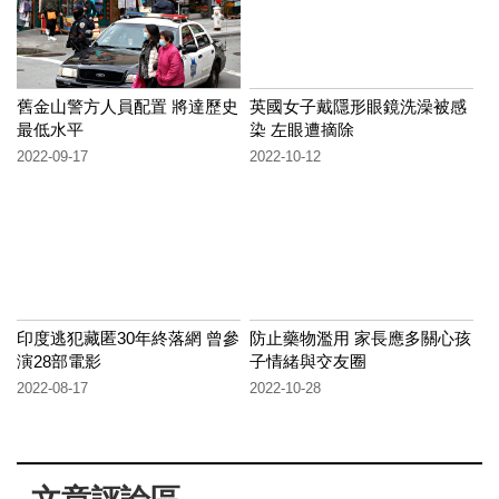
舊金山警方人員配置 將達歷史
英國女子戴隱形眼鏡洗澡被感
最低水平
染 左眼遭摘除
2022-09-17
2022-10-12
印度逃犯藏匿30年終落網 曾參
防止藥物濫用 家長應多關心孩
演28部電影
子情緒與交友圈
2022-08-17
2022-10-28