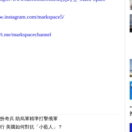
ww.instagram.com/markspace5/
//t.me/markspacechannel
扮奇兵 助烏軍精準打擊俄軍
行 美國如何對抗「小藍人」？