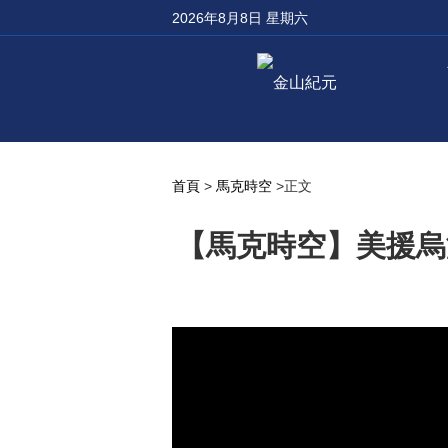
2026年8月8日 星期六
首頁
>
馬克時空
>正文
【馬克時空】美援烏