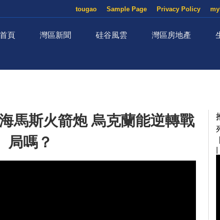
tougao
Sample Page
Privacy Policy
my
首頁
灣區新聞
硅谷風雲
灣區房地產
海馬斯火箭炮 烏克蘭能逆轉戰
局嗎？