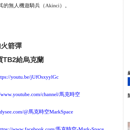
無人機遊騎兵（Akinci）。
的火箭彈
買TB2給烏克蘭
ttps://youtu.be/jUfOsxyylGc
://www.youtube.com/channel/馬克時空
//odysee.com/@馬克時空MarkSpace
https://www.facebook.com/馬克時空-Mark-Space