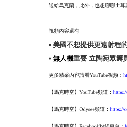
送給烏克蘭，此外，也想聊聊土耳其的
視頻內容還有：
• 美國不想提供更遠射程
•
無人機
重要 立陶宛眾籌
更多精采內容請看YouTube視頻：
h
【馬克時空】YouTube頻道：
https
【馬克時空】Odysee頻道：
https:
【馬克時空】Facebook粉絲專頁：