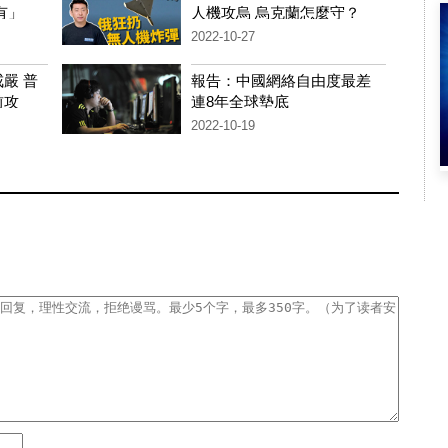
有」
人機攻烏 烏克蘭怎麼守？
2022-10-27
嚴 普
報告：中國網絡自由度最差
前攻
連8年全球墊底
2022-10-19