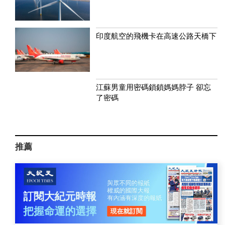
印度航空的飛機卡在高速公路天橋下
江蘇男童用密碼鎖鎖媽媽脖子 卻忘
了密碼
推薦