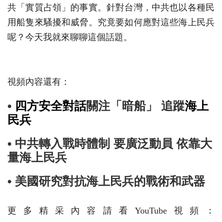
共「實質占領」的事實。針對台灣，中共也以各種民
用船隻來騷擾和威脅。究竟要如何應對這些海上民兵
呢？今天我就來聊聊這個話題。
視頻內容還有：
•
四方安全對話
關注「暗船」 追蹤
海上
民兵
• 中共轉入戰時體制 要廣泛動員 依靠大
量海上民兵
• 美國研究對抗海上民兵的戰術和武器
更多精采內容請看YouTube視頻：