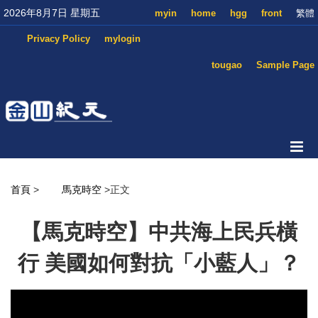
2026年8月7日 星期五
myin
home
hgg
front
繁體
Privacy Policy
mylogin
tougao
Sample Page
首頁
>
馬克時空
>正文
【馬克時空】中共海上民兵橫
行 美國如何對抗「小藍人」？