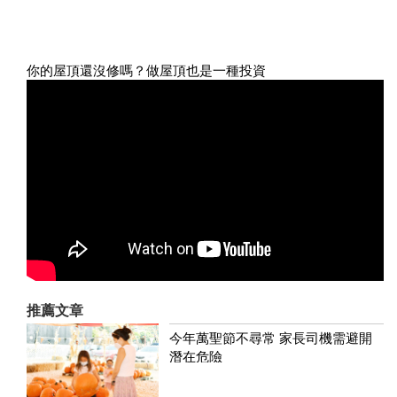
你的屋頂還沒修嗎？做屋頂也是一種投資
推薦文章
今年萬聖節不尋常 家長司機需避開
潛在危險