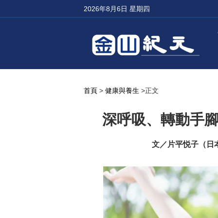
2026年8月6日 星期四
首頁
>
健康與養生
>正文
深呼吸、轉動手
文／片平悦子（日