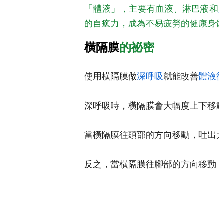
「體液」，主要有血液、淋巴液和
的自癒力，成為不易疲勞的健康身
橫隔膜
的祕密
使用橫隔膜做
深呼吸
就能改善
體液
深呼吸時，橫隔膜會大幅度上下移
當橫隔膜往頭部的方向移動，吐出
反之，當橫隔膜往腳部的方向移動