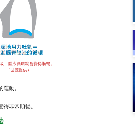
吸，體液循環就會變得順暢。
（世茂提供）
的運動。
變得非常順暢。
法