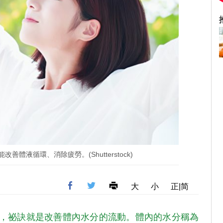
善體液循環、消除疲勞。(Shutterstock)
大
小
正|简
，祕訣就是改善體內水分的流動。體內的水分稱為