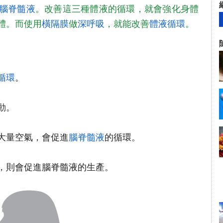
腦脊髓液
。改善這三種體液的循環，就會強化身體
體。而使用
橫隔膜
做
深呼吸
，就能改善
體液循環
。
循環
。
動。
大量空氣，會促進
腦脊髓液
的循環。
，則會促進腦脊髓液的生產。