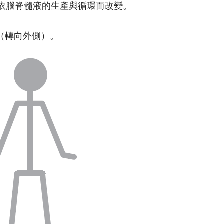
依腦脊髓液的生產與循環而改變。
（轉向外側）。