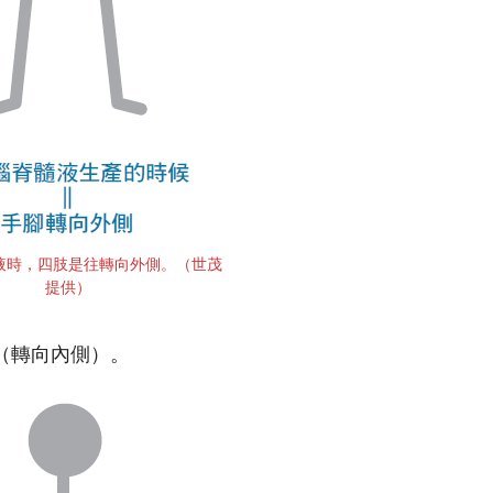
液時，四肢是往轉向外側。（世茂
提供）
（轉向內側）。