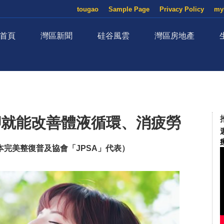
tougao
Sample Page
Privacy Policy
my
首頁
灣區新聞
硅谷風雲
灣區房地產
腳就能改善體液循環、消疲勞
本完美整復普及協會「JPSA」代表）