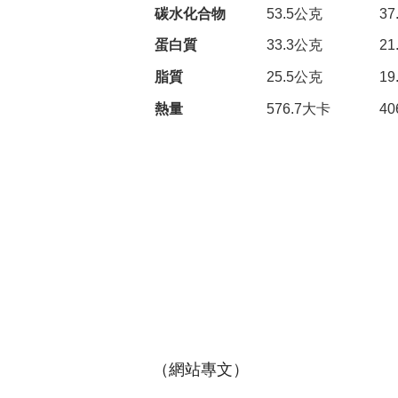
碳水化合物
53.5公克
37
蛋白質
33.3公克
21
脂質
25.5公克
19
熱量
576.7大卡
40
（網站專文）