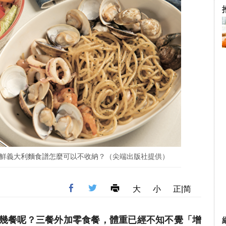
鮮義大利麵食譜怎麼可以不收納？（尖端出版社提供）
大
小
正|简
幾餐呢？三餐外加零食餐，體重已經不知不覺「增