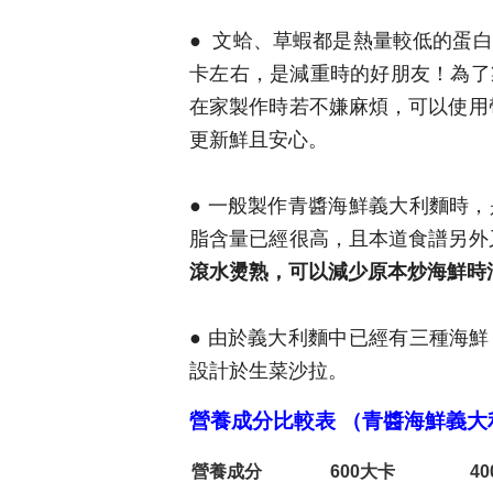
● 文蛤、草蝦都是熱量較低的蛋白
卡左右，是減重時的好朋友！為了
在家製作時若不嫌麻煩，可以使用
更新鮮且安心。
● 一般製作青醬海鮮義大利麵時
脂含量已經很高，且本道食譜另外
滾水燙熟，可以減少原本炒海鮮時
● 由於義大利麵中已經有三種海
設計於生菜沙拉。
營養成分比較表 （青醬海鮮義大
營養成分
600
大卡
40