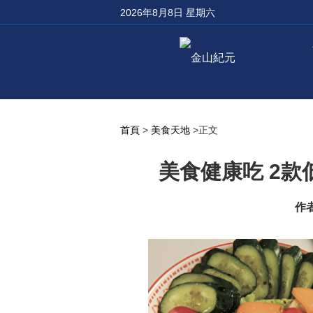
2026年8月8日 星期六
首頁
>
美食天地
>正文
美食健康吃 2
作