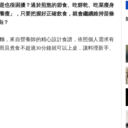
是也很困擾？過於煎熬的節食、吃餅乾、吃菜瘦身
養瘦」，只要把握好正確飲食，就會繼續維持苗條
由？
麵，來自營養師的精心設計食譜，依照個人需求有
譜，而且煮食不超過30分鐘就可以上桌，讓料理新手、