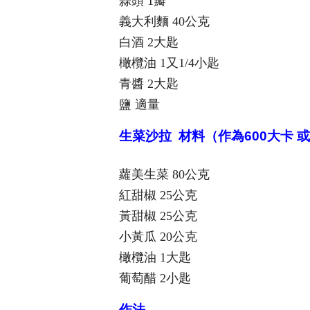
蒜頭 1瓣
義大利麵 40公克
白酒 2大匙
橄欖油 1又1/4小匙
青醬 2大匙
鹽 適量
生菜沙拉 材料（作為600大卡 
蘿美生菜 80公克
紅甜椒 25公克
黃甜椒 25公克
小黃瓜 20公克
橄欖油 1大匙
葡萄醋 2小匙
作法