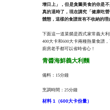
增日上」，但是貪圖美食的你是不
真的退時了，現在講究「健康吃營
體態，這樣的食譜豈有不收納的理
下面這一道菜餚是西式家常義大利
400大卡和600大卡兩種熱量食
廚房老手都可以省時省心！
青醬海鮮義大利麵
備料：15分鐘
烹調時間：25分鐘
材料 1（600大卡份量）