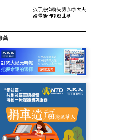
孩子患病將失明 加拿大夫
婦帶他們環遊世界
推薦