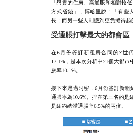
「昂貴的住房、高通脹和相對較低
方式省錢」，博哈里說：「有些
長；而另一些人則搬到更負擔得起
受通脹打擊最大的都會區
在6月份簽訂新租房合同的Z世
17.1%，是本次分析中21個大
脹率10.1%。
接下來是邁阿密，6月份簽訂新租約
通脹率為10.6%。排在第三名的是
是紐約總體通脹率6.5%的兩倍。