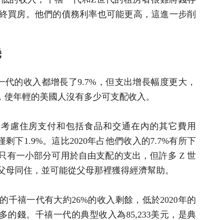
終買房。他們的債務利率也可能更高，這進一步削
幾
千禧一代的收入都增長了9.7%，但支出增長幅度更大，
長，使年輕的美國人沒有多少可支配收入。
在考慮住房支付和包括食品和交通在內的其它費用
僅剩下1.9%。這比2020年占他們收入的7.7%有所下
只有一小部分可用於自由支配的支出，但許多 Z 世
父母同住，並可能從父母那裡獲得經濟幫助。
千禧一代有大約26%的收入剩餘，低於2020年的
多的錢。千禧一代的典型收入為85,233美元，是典