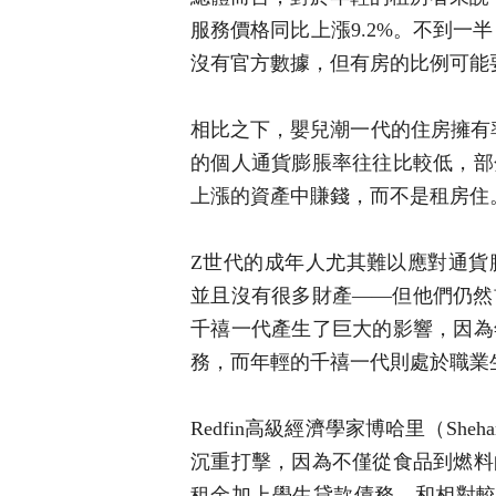
服務價格同比上漲9.2%。不到一半
沒有官方數據，但有房的比例可能
相比之下，嬰兒潮一代的住房擁有率
的個人通貨膨脹率往往比較低，部
上漲的資產中賺錢，而不是租房住
Z世代的成年人尤其難以應對通貨
並且沒有很多財產——但他們仍然
千禧一代產生了巨大的影響，因為
務，而年輕的千禧一代則處於職業
Redfin高級經濟學家博哈里（Sheh
沉重打擊，因為不僅從食品到燃料
租金加上學生貸款債務，和相對較