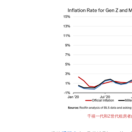
千禧一代和Z世代租房者的