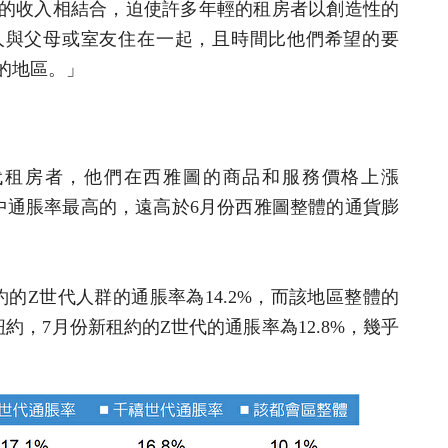
的收入相結合，迫使許多年輕的租房者以創造性的
人與父母或室友住在一起，且時間比他們希望的要
的地區。」
代租房者，他們在西雅圖的商品和服務價格上漲
都市中通脹率最高的，遠高於6月份西雅圖整體的通貨膨
的Z世代人群的通脹率為14.2%，而該地區整體的
紐約，7月份新租約的Z世代的通脹率為12.8%，幾乎