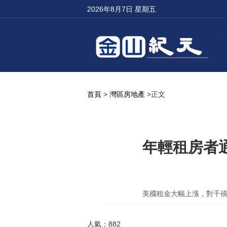
2026年8月7日 星期五
首頁
>
灣區房地產
>正文
年輕租房者
美國租金大幅上漲，對千禧一
人氣：882