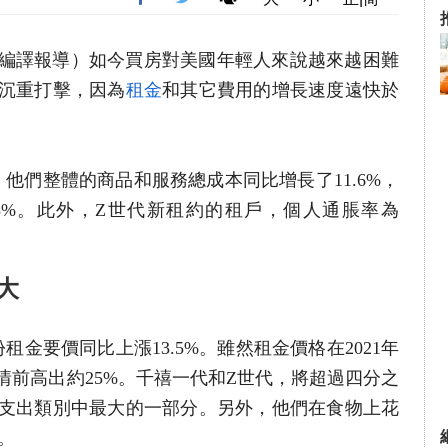
者李歐編譯報導）如今買房對美國年輕人來說越來越困難
沉重打擊，因為
租金
和其它費用的增長速度遠快於
，他們整體的商品和服務總成本同比增長了11.6%，
.5%。此外，Z世代新租約的租戶，個人通脹率為
大
金要價同比上漲13.5%。雖然租金價格在2021年
情前高出約25%。千禧一代和Z世代，將超過四分之
支出類別中最大的一部分。另外，他們在食物上花
。