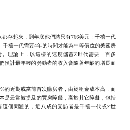
入都存起來，到年底他們將只有766美元；千禧一代
速度，千禧一代需要4年的時間才能為中等價位的美國房
%的首付。理論上，以這樣的速度儲蓄Z世代需要一百多
們預計最年輕的勞動者的收入會隨著年齡的增長而
，39%的近期或當前首次購房者，由於租金成本高，而
本是最常被提及的買房障礙，高於其它障礙，包括
有這個問題的，近八成的受訪者是千禧一代或Z世