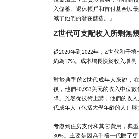
入儲蓄、退休帳戶和首付基金以最
減了他們的潛在儲蓄。」
Z世代可支配收入所剩無
從2020年到2022年，Z世代和
約為17%。成本增長快於收入增
對於典型的Z世代成年人來說，
後，他們40,953美元的收入中位數
降。雖然從技術上講，他們的收入
代成年人（包括大學年齡的人）與
考慮到住房支付和其它費用，典型的
30%。主要是因為千禧一代賺了更