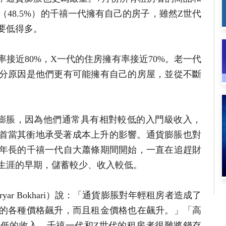
（48.5%）的千禧一代擁有自己的房子，雖然Z世代
要低得多。
接近80%，X一代的住房擁有率接近70%。老一代
分原因是他們更有可能擁有自己的房屋，並從不斷
。
膨脹，因為他們通常具有相對較低的入門級收入，
首當其衝地承受著成本上升的影響。通貨膨脹也對
年長的千禧一代自大蕭條期間開始，一直在追趕財
生涯的早期，儲蓄較少、收入較低。
aryar Bokhari）說：「通貨膨脹對年輕租房者造成了
的各種價格飆升，而且租金價格也在飆升。」「高
低的收入，千禧一代和Z世代的租房者很難將錢存