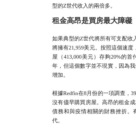
型的Z世代收入的兩倍多。
租金高昂是買房最大障礙
如果典型的Z世代將所有可支配收
將擁有21,959美元。按照這個
屋（413,000美元）存夠20
年，但這個數字並不現實，因為我
增加。
根據Redfin在8月份的一項調查
沒有儘早購買房屋。高昂的租金成
債務和與疫情相關的財務挫折。
代。