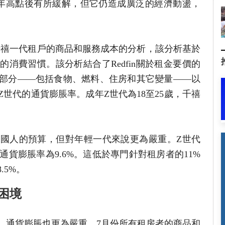
40年高點後有所緩解，但它仍造成廣泛的經濟動盪，
代和千禧一代租戶的商品和服務成本的分析，該分析基於
消費習慣。該分析結合了Redfin關於租金要價的
部分——包括食物、燃料、住房和其它變量——以
世代的通貨膨脹率。成年Z世代為18至25歲，千禧
國人的預算，但對年輕一代來說更為嚴重。Z世代
通貨膨脹率為9.6%。這低於專門針對租房者的11%
.5%。
困境
，通貨膨脹也更為嚴重。7月份所有租房者的商品和