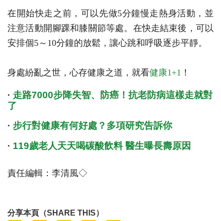
在開始快走之前，可以先做5分鐘慢走熱身活動，並
注意活動開腳踝和膝關節等處。在快走結束後，可以
安排個5～10分鐘的放鬆，讓心跳和呼吸逐步平靜。
身處紛亂之世，心存健康之道，就看
健康1+1
！
·
走路7000步降失智、防癌！抗老防病這樣走就對
了
·
步行對健康有何好處？多項研究告訴你
·
119歲老人天天喝碳酸飲料 醫生曝長壽原因
責任編輯：李清風◇
分享本頁（SHARE THIS）