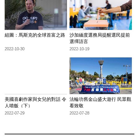
組圖：馬斯克的全球首富之路
沙加緬度選務局提醒選民提前
選擇語言
2022-10-30
2022-10-19
美國喜劇作家與女兒的對話 令
法輪功舊金山盛大遊行 民眾觀
人噴飯（下）
看致敬
2022-07-29
2022-07-28