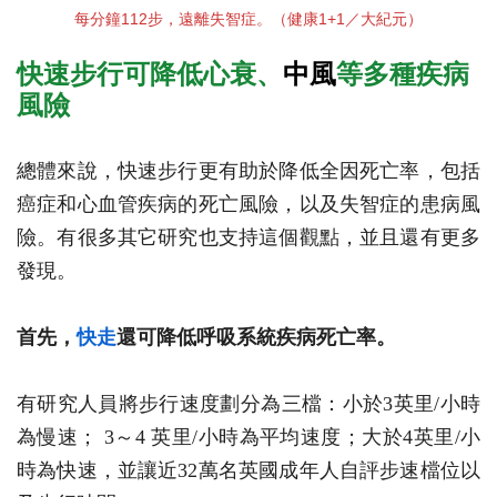
每分鐘112步，遠離失智症。（健康1+1／大紀元）
快速步行可降低心衰、
中風
等多種疾病
風險
總體來說，快速步行更有助於降低全因死亡率，包括
癌症和心血管疾病的死亡風險，以及失智症的患病風
險。有很多其它研究也支持這個觀點，並且還有更多
發現。
首先，
快走
還可降低呼吸系統疾病死亡率。
有研究人員將步行速度劃分為三檔：小於3英里/小時
為慢速； 3～4 英里/小時為平均速度；大於4英里/小
時為快速，並讓近32萬名英國成年人自評步速檔位以