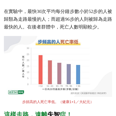
在實驗中，最快30次平均每分鐘步數小於52步的人被
歸類為走路最慢的人；而超過96步的人則被歸為走路
最快的人。在後者群體中，死亡人數明顯較少。
步頻高的人死亡率低。（健康1+1／大紀元）
這樣走路，遠離
失智
症！