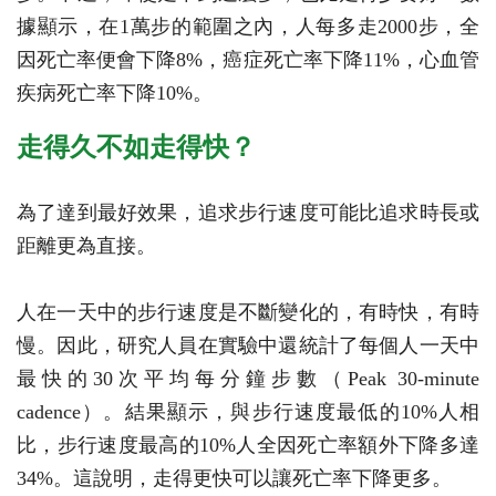
據顯示，在1萬步的範圍之內，人每多走2000步，全
因死亡率便會下降8%，癌症死亡率下降11%，心血管
疾病死亡率下降10%。
走得久不如走得快？
為了達到最好效果，追求步行速度可能比追求時長或
距離更為直接。
人在一天中的步行速度是不斷變化的，有時快，有時
慢。因此，研究人員在實驗中還統計了每個人一天中
最快的30次平均每分鐘步數（Peak 30-minute
cadence）。結果顯示，與步行速度最低的10%人相
比，步行速度最高的10%人全因死亡率額外下降多達
34%。這說明，走得更快可以讓死亡率下降更多。