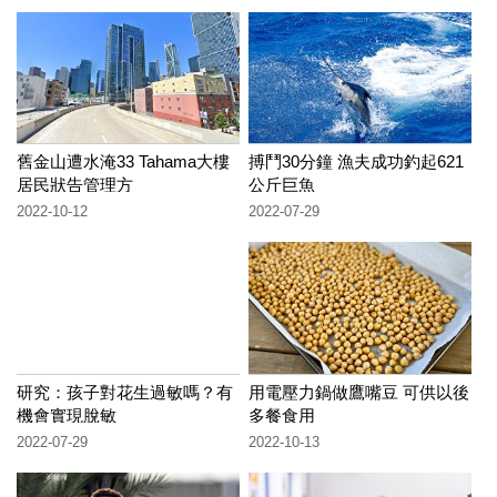
舊金山遭水淹33 Tahama大樓
搏鬥30分鐘 漁夫成功釣起621
居民狀告管理方
公斤巨魚
2022-10-12
2022-07-29
研究：孩子對花生過敏嗎？有
用電壓力鍋做鷹嘴豆 可供以後
機會實現脫敏
多餐食用
2022-07-29
2022-10-13