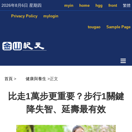
2026年8月6日 星期四
myin
home
hgg
front
繁體
Privacy Policy
mylogin
tougao
Sample Page
首頁
>
健康與養生
>正文
比走1萬步更重要？步行1關鍵
降失智、延壽最有效