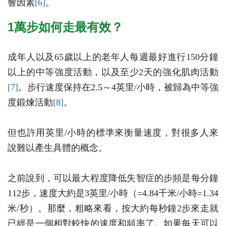
響因素
[6]
。
1萬步如何走最有效？
成年人以及65歲以上的老年人每週最好進行150分鐘
以上的中等強度活動，以及至少2天的強化肌肉活動
[7]
。步行速度保持在2.5～4英里/小時，被歸為中等強
度鍛煉活動
[8]
。
但也許用英里/小時的標準來衡量速度，對很多人來
說難以產生具體的概念。
之前說到，可以最大程度降低失智症的步頻是每分鐘
112步，速度大約是3英里/小時（=4.84千米/小時=1.34
米/秒）。那麼，粗略來看，按大約每秒鐘2步來走就
已經是一個相對較快的速度和頻率了。如果每天可以