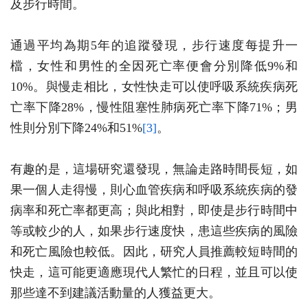
及步行時間。
通過平均為期5年的追蹤發現，步行速度每提升一
檔，
女性和男性
的全因死亡率便會分別降低9%和
10%。與慢走相比，女性快走可以使呼吸系統疾病死
亡率下降28%，慢性阻塞性肺病死亡率下降71%；男
性則分別下降24%和51%
[3]
。
有趣的是，這場研究還發現，無論走路時間長短，如
果一個人走得慢，則心血管疾病和呼吸系統疾病的發
病率和死亡率都更高；與此相對，即使是步行時間中
等或較少的人，如果步行速度快，患這些疾病的風險
和死亡風險也較低。因此，研究人員推薦較短時間的
快走，這可能更適應現代人繁忙的日程，並且可以使
那些達不到建議活動量的人獲益更大。