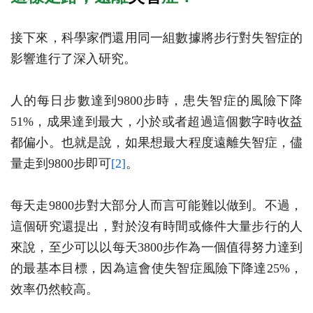
接下來，科學家們還用同一組數據將步行對失智症的
影響進行了深入研究。
人的每日步數達到9800步時，患失智症的風險下降
51%，成果達到最大，小於或者超過這個數字時收益
都偏小。也就是說，如果想最大程度遠離失智症，儘
量走到9800步即可
[2]
。
每天走9800步對大部分人而言可能難以做到。不過，
這個研究還提出，對於沒有時間或條件大量步行的人
來說，至少可以以每天3800步作為一個值得努力達到
的最基本目標，因為這會使失智症風險下降達25%，
效率仍然較高。