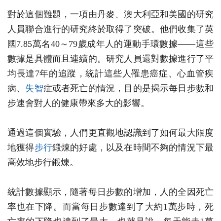
對於這個難題，一項由丹麥、澳大利亞和美國的研究
人員聯合進行的研究終於取得了突破。他們收集了英
國7.85萬名40～79歲成年人的運動手環數據——這些
數據是具體而且連續的。研究人員還對數據進行了平
均長達7年的追蹤，統計這些人罹患癌症、心血管疾
病、
失智
症或者死亡的情況，目的是揭示每日步數和
步速會對人的健康帶來多大的影響。
通過這個實驗，人們更直觀地認識到了如何最大限度
地獲得
步行
鍛煉的好處，以及在時間不夠的情況下最
高效地步行鍛煉。
統計數據顯示，隨著每日步數的增加，人的全因死亡
率也在下降。而當每日步數達到了大約1萬步時，死