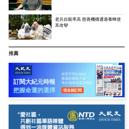
老兵自殺率高 慈善機構通過養蜂使
其改變
推薦