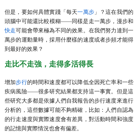
但是，要如何具體實踐「每天
一萬步
」？這在我們的
頭腦中可能還比較模糊——同樣是走一萬步，漫步和
快走
可能會帶來極為不同的效果。在我們努力達到一
萬步的運動量時，採用什麼樣的速度或者步頻才能得
到最好的效果？
走比不走強，走得多活得長
增加
步行
的時間和速度都可以降低全因死亡率和一些
疾病風險——很多研究結果都支持這一事實。但是這
些研究大多都是依據人們自我報告的步行速度來進行
分析的，這些數據可能不夠精確，比如：人們自認為
的行走速度與實際速度會有差異，對活動時間和強度
的記憶與實際情況也會有偏差。