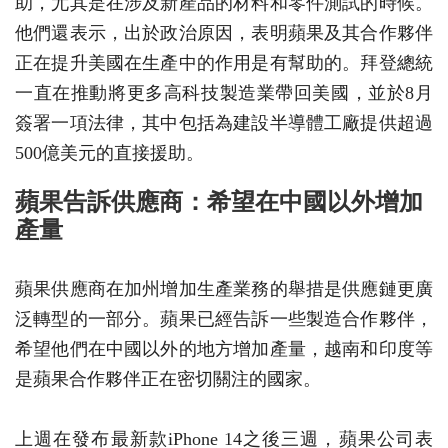
助，尤其是在涉及新產品的材料和零件測試的時候。
他們還表示，出於政治原因，表明蘋果及其合作夥伴
正在提升美國在生產中的作用是有幫助的。拜登總統
一直在推動將更多高科技製造業帶回美國，並於8月
簽署一項法律，其中包括為建設半導體工廠提供超過
500億美元的直接援助。
蘋果告訴供應商：希望在中國以外增加
產量
蘋果供應商在加州增加生產業務的舉措是供應鏈更廣
泛轉型的一部分。蘋果已經告訴一些製造合作夥伴，
希望他們在中國以外的地方增加產量，越南和印度等
是蘋果合作夥伴正在密切關注的國家。
上週在發布最新款iPhone 14之後三週，蘋果公司表