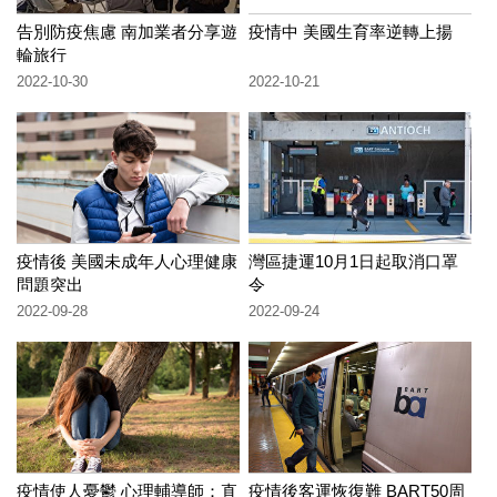
告別防疫焦慮 南加業者分享遊
疫情中 美國生育率逆轉上揚
輪旅行
2022-10-30
2022-10-21
疫情後 美國未成年人心理健康
灣區捷運10月1日起取消口罩
問題突出
令
2022-09-28
2022-09-24
疫情使人憂鬱 心理輔導師：直
疫情後客運恢復難 BART50周