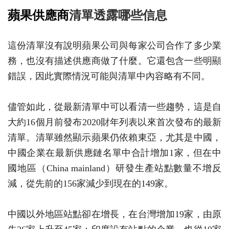
蘋果供應商
清單透露哪些信息
這份清單沒有說明蘋果公司與每家公司合作了多少業
務，也沒有描述供應商做了什麼。它還包含一些明顯
錯誤，因此實際情況可能與清單中內容略有不同。
儘管如此，從最新清單中可以看清一些趨勢，這是自
大約16個月前發布2020財年列表以來首次發布的最新
清單。清單雖然顯示蘋果仍依賴東亞，尤其是中國，
中國企業在最新供應鏈名單中合計增加1家，但在中
國地區（China mainland）研發生產站點數量不增反
減，從先前的156家減少到現在的149家。
中國以外地區站點卻在增長，在台灣增加19家，由原