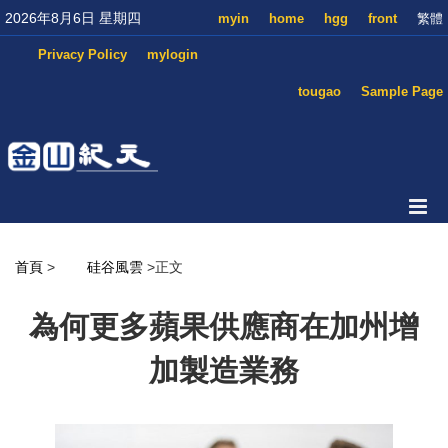
2026年8月6日 星期四
myin
home
hgg
front
繁體
Privacy Policy
mylogin
tougao
Sample Page
首頁
>
硅谷風雲
>正文
為何更多蘋果供應商在加州增
加製造業務