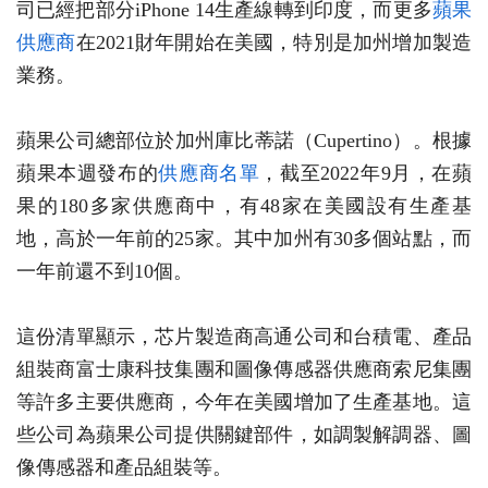
司已經把部分iPhone 14生產線轉到印度，而更多
蘋果
供應商
在2021財年開始在美國，特別是加州增加製造
業務。
蘋果公司總部位於加州庫比蒂諾（Cupertino）。根據
蘋果本週發布的
供應商名單
，截至2022年9月，在蘋
果的180多家供應商中，有48家在美國設有生產基
地，高於一年前的25家。其中加州有30多個站點，而
一年前還不到10個。
這份清單顯示，芯片製造商高通公司和台積電、產品
組裝商富士康科技集團和圖像傳感器供應商索尼集團
等許多主要供應商，今年在美國增加了生產基地。這
些公司為蘋果公司提供關鍵部件，如調製解調器、圖
像傳感器和產品組裝等。