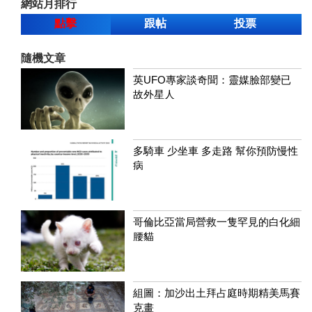
網站月排行
點擊
跟帖
投票
隨機文章
英UFO專家談奇聞：靈媒臉部變已
故外星人
多騎車 少坐車 多走路 幫你預防慢性
病
哥倫比亞當局營救一隻罕見的白化細
腰貓
組圖：加沙出土拜占庭時期精美馬賽
克畫