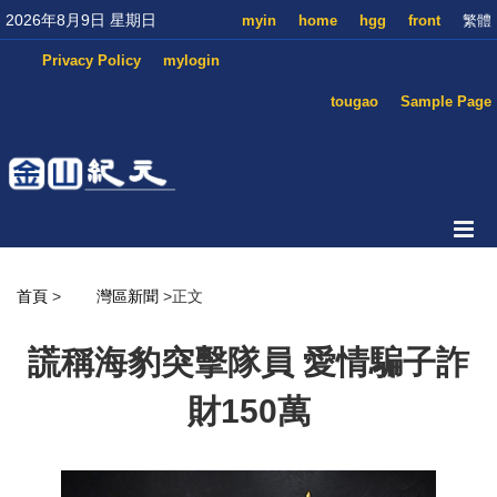
2026年8月9日 星期日
myin
home
hgg
front
繁體
Privacy Policy
mylogin
tougao
Sample Page
首頁
>
灣區新聞
>正文
謊稱海豹突擊隊員 愛情騙子詐
財150萬