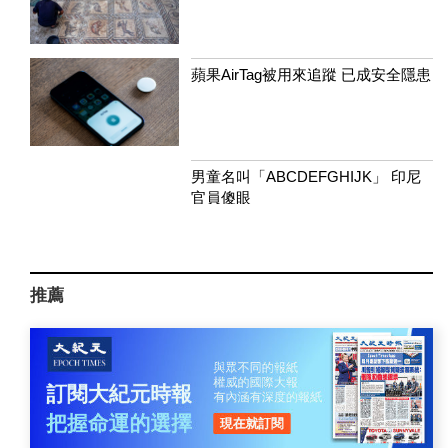
蘋果AirTag被用來追蹤 已成安全隱患
男童名叫「ABCDEFGHIJK」 印尼
官員傻眼
推薦