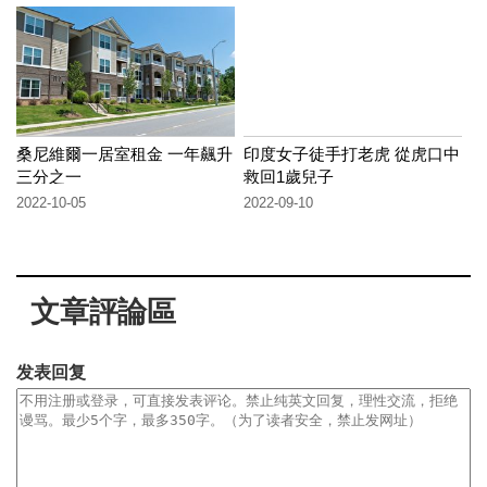
桑尼維爾一居室租金 一年飆升
印度女子徒手打老虎 從虎口中
三分之一
救回1歲兒子
2022-10-05
2022-09-10
文章評論區
发表回复