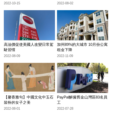
2020年大洪水爆發？【地球旅
2022-10-15
2022-08-02
館】
高油價促使美國人改變日常駕
加州89%的大城市 10月份公寓
駛習慣
租金下降
2022-08-09
2022-11-09
【馨香雅句】中國文化中玉石
PayPal解僱舊金山灣區83名員
裝扮的女子之美
工
2022-08-01
2022-07-28