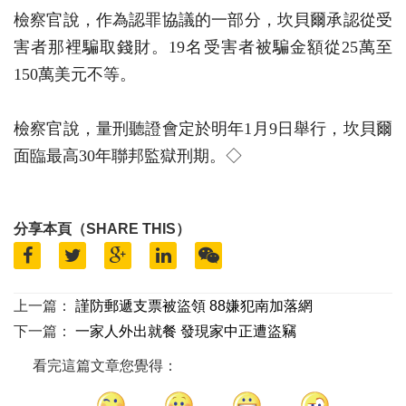
檢察官說，作為認罪協議的一部分，坎貝爾承認從受
害者那裡騙取錢財。19名受害者被騙金額從25萬至
150萬美元不等。
檢察官說，量刑聽證會定於明年1月9日舉行，坎貝爾
面臨最高30年聯邦監獄刑期。◇
分享本頁（SHARE THIS）
上一篇：
謹防郵遞支票被盜領 88嫌犯南加落網
下一篇：
一家人外出就餐 發現家中正遭盜竊
看完這篇文章您覺得：