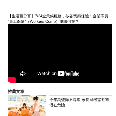
【生活百分百】7/24全天候服務，矽谷臻秦保險：企業不買
“員工保險”（Workers Comp）風險何在？
推薦文章
今年萬聖節不尋常 家長司機需避開
潛在危險