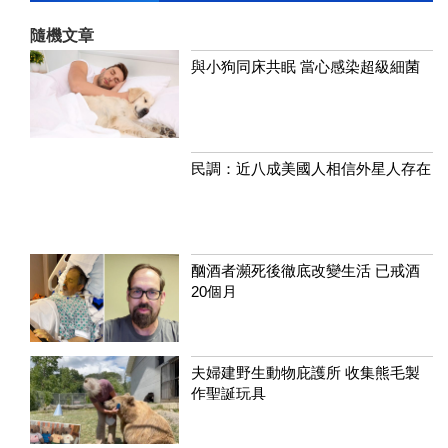
隨機文章
與小狗同床共眠 當心感染超級細菌
民調：近八成美國人相信外星人存在
酗酒者瀕死後徹底改變生活 已戒酒
20個月
夫婦建野生動物庇護所 收集熊毛製
作聖誕玩具