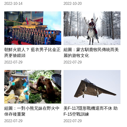
2022-10-14
2022-10-20
朝鮮火箭人？ 藍衣男子比金正
組圖：蒙古馴鹿牧民傳統而美
恩更搶鏡頭
麗的遊牧文化
2022-07-29
2022-07-29
組圖：一對小熊兄妹在野火中
美F-117隱形戰機退而不休 助
倖存後重聚
F-15空戰訓練
2022-07-29
2022-07-29