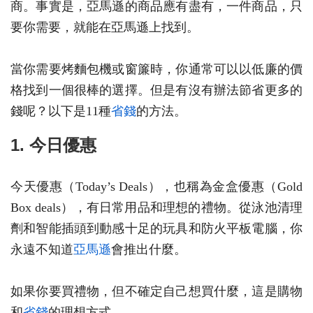
商。事實是，亞馬遜的商品應有盡有，一件商品，只
要你需要，就能在亞馬遜上找到。
當你需要烤麵包機或窗簾時，你通常可以以低廉的價
格找到一個很棒的選擇。但是有沒有辦法節省更多的
錢呢？以下是11種
省錢
的方法。
1. 今日優惠
今天優惠（Today’s Deals），也稱為金盒優惠（Gold
Box deals），有日常用品和理想的禮物。從泳池清理
劑和智能插頭到動感十足的玩具和防火平板電腦，你
永遠不知道
亞馬遜
會推出什麼。
如果你要買禮物，但不確定自己想買什麼，這是購物
和
省錢
的理想方式。