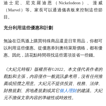
迪士尼、尼克羅迪恩（Nickelodeon）、漫威
（Marvel）等。家長可以通過儀表板來控制這些節
目。
充分利用這些優惠和計劃
無論在亞馬遜上購買特殊商品還是日常用品，你都可
以利用這些優惠。從優惠券到奧特萊斯價格，都有優
惠。因此，請花點時間尋找這些選項並省一些錢。
《大紀元時報》版權所有©2022。本文僅代表作者的
觀點和主張，內容僅作一般資訊參考用，沒有任何推
薦或招攬之用意。大紀元不提供投資、稅務、法律、
財務規劃、房地產規劃或其它
個人理財
的建議。大紀
元不擔保文章內容的準確性或時效性。