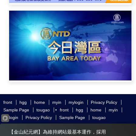
front
hgg
home
myin
mylogin
Privacy Policy
Sample Page
tougao
•
front
hgg
home
myin
mylogin
Privacy Policy
Sample Page
tougao
友好鏈接
追查國際
新唐人電視
神韻藝術團
【金山紀元網】為維持網站最基本運作，採用