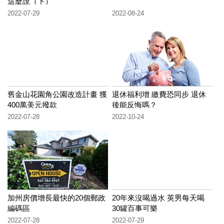
這麼說（下）
2022-07-29
2022-08-24
舊金山花園角公園改造計畫 獲
退休福利增 繳費恐同步 退休
400萬美元撥款
後能反悔嗎？
2022-07-28
2022-10-24
加州房價增長最快的20個郵政
20年來沒喝過水 英男每天喝
編碼區
30罐百事可樂
2022-07-28
2022-07-29