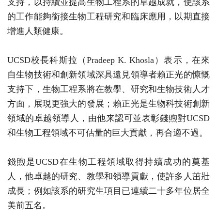
支持，以持續並提高生物工程系的卓越成就，使該系
的工作能夠銜接生物工程研究和臨床應用，以期直接
增進人類健康。
UCSD校長科斯拉（Pradeep K. Khosla）表示，在來
自生物技術和創新領域深具遠見領導者賴正光的慷慨
支持下，生物工程系將在教學、研究和生物技術人才
方面，展現更強大的發展；賴正光是生物科技術創新
領域的卓越領導人，由他来認可並表彰錢煦對UCSD
和生物工程領域不可估量的巨大貢獻，再合適不過。
錢煦是UCSD在生物工程領域取得持續成功的奠基
人，他卓越的研究、教學和領導貢獻，使許多人茁壯
成長；例如該系的研究生項目已連續二十多年位居全
美前五名。