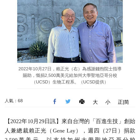
2022年10月27日，賴正光（右）為感謝錢煦院士指導
賜助，慨捐2,500萬美元給加州大學聖地亞哥分校
（UCSD）生物工程系。（UCSD提供）
人氣：68
大
小
正|简
【2022年10月29日訊】來自台灣的「百進生技」創始
人兼總裁賴正光（Gene Lay），週四（27日）捐款