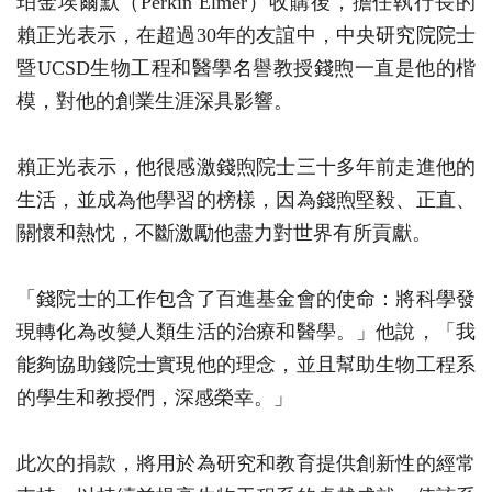
珀金埃爾默（Perkin Elmer）收購後，擔任執行長的
賴正光表示，在超過30年的友誼中，中央研究院院士
暨UCSD生物工程和醫學名譽教授錢煦一直是他的楷
模，對他的創業生涯深具影響。
賴正光表示，他很感激錢煦院士三十多年前走進他的
生活，並成為他學習的榜樣，因為錢煦堅毅、正直、
關懷和熱忱，不斷激勵他盡力對世界有所貢獻。
「錢院士的工作包含了百進基金會的使命：將科學發
現轉化為改變人類生活的治療和醫學。」他說，「我
能夠協助錢院士實現他的理念，並且幫助生物工程系
的學生和教授們，深感榮幸。」
此次的捐款，將用於為研究和教育提供創新性的經常