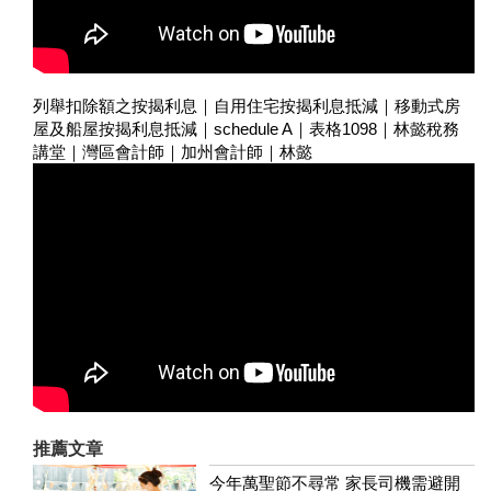
列舉扣除額之按揭利息｜自用住宅按揭利息抵減｜移動式房
屋及船屋按揭利息抵減｜schedule A｜表格1098｜林懿稅務
講堂｜灣區會計師｜加州會計師｜林懿
推薦文章
今年萬聖節不尋常 家長司機需避開