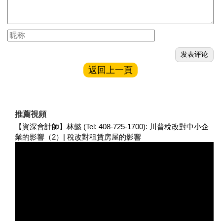
返回上一頁
推薦視頻
【資深會計師】林懿 (Tel: 408-725-1700): 川普稅改對中小企
業的影響（2）| 稅改對租賃房屋的影響