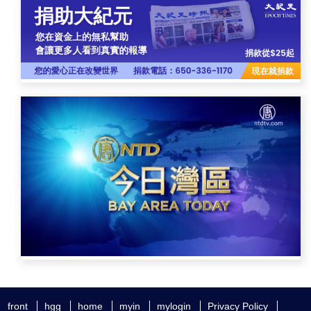
front
hgg
home
myin
mylogin
Privacy Policy