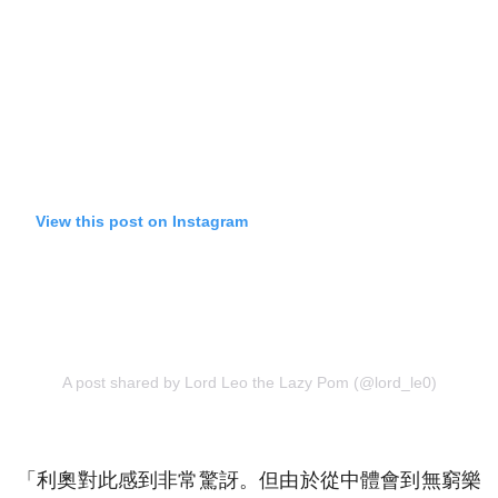
View this post on Instagram
A post shared by Lord Leo the Lazy Pom (@lord_le0)
「利奧對此感到非常驚訝。但由於從中體會到無窮樂