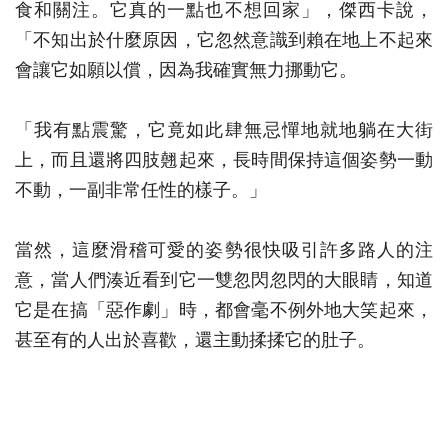
食和關注。它真的一點也不想回家」，傑西卡說，
「不知出於什麼原因，它忽然意識到賴在地上不起來
會讓它如願以償，因為我確實無力挪動它。
「我有點震驚，它竟如此肆無忌憚地就地躺在大街
上，而且還將四肢翹起來，長時間保持這個姿勢一動
不動，一副非常任性的樣子。」
當然，這麼滑稽可愛的姿勢很快吸引許多路人的注
意，當人們湊近看到它一雙忽閃忽閃的大眼睛，知道
它是在搞「惡作劇」時，都會毫不例外地大笑起來，
甚至有的人出於喜歡，還主動揉揉它的肚子。