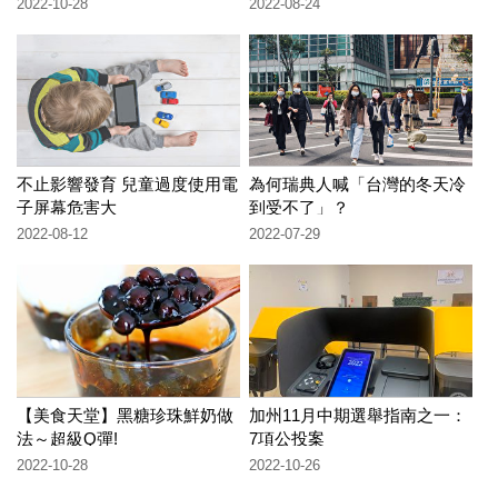
2022-10-28
2022-08-24
不止影響發育 兒童過度使用電
為何瑞典人喊「台灣的冬天冷
子屏幕危害大
到受不了」？
2022-08-12
2022-07-29
【美食天堂】黑糖珍珠鮮奶做
加州11月中期選舉指南之一：
法～超級Q彈!
7項公投案
2022-10-28
2022-10-26