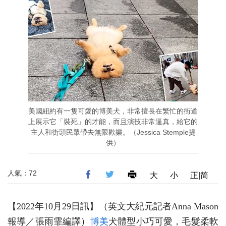
美國紐約有一隻可愛的博美犬，非常擅長在繁忙的街道
上展示它「裝死」的才能，而且演技非常逼真，給它的
主人和街頭民眾帶去無限歡樂。（Jessica Stemple提
供）
人氣：72
大
小
正|简
【2022年10月29日訊】（英文大紀元記者Anna Mason
報導／張雨霏編譯）
博美
犬體型小巧可愛，毛髮柔軟