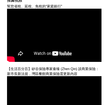
推薦視頻
幫您省稅、延稅、免稅的“家庭銀行”
【生活百分百】矽谷保險專家秦臻 (Zhen Qin) 談商業保險：
新市長新法規，灣區餐館商業保險需更新內容