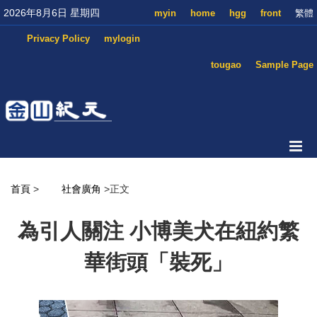
2026年8月6日 星期四
myin
home
hgg
front
繁體
Privacy Policy
mylogin
tougao
Sample Page
首頁
>
社會廣角
>正文
為引人關注 小博美犬在紐約繁
華街頭「裝死」