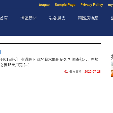
tougao
Sample Page
Privacy Policy
my
首頁
灣區新聞
硅谷風雲
灣區房地產
】
06月01日訊】 高通脹下 你的薪水能用多久？ 調查顯示，在加
後15天用完 […]
61
發布日期：
2022-07-28