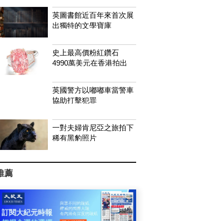
英圖書館近百年來首次展
出獨特的文學寶庫
史上最高價粉紅鑽石
4990萬美元在香港拍出
英國警方以嘟嘟車當警車
協助打擊犯罪
一對夫婦肯尼亞之旅拍下
稀有黑豹照片
推薦