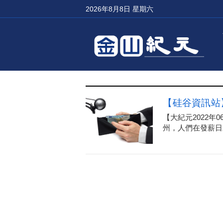
2026年8月8日 星期六
【硅谷資訊站
【大紀元2022年
州，人們在發薪日之