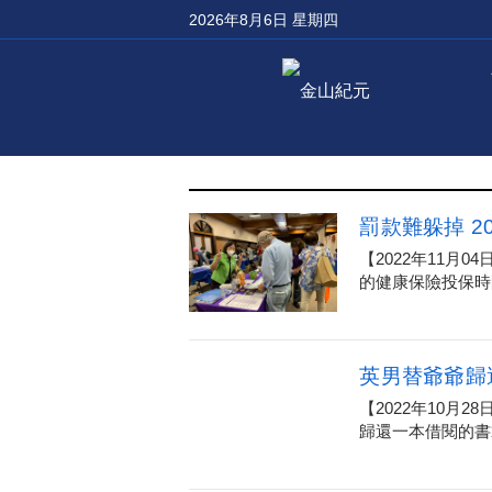
2026年8月6日 星期四
罰款難躲掉 2
【2022年11
的健康保險投保時
英男替爺爺歸
【2022年10
歸還一本借閱的書