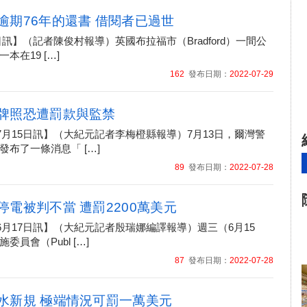
逾期76年的還書 借閱者已過世
23日訊】（記者陳俊村報導）英國布拉福市（Bradford）一間公
本在19 […]
162
發布日期：
2022-07-29
牌照恐遭罰款與監禁
07月15日訊】（大紀元記者李梅橙縣報導）7月13日，爾灣警
布了一條消息「 […]
89
發布日期：
2022-07-28
電被判不當 遭罰2200萬美元
06月17日訊】（大紀元記者殷瑞娜編譯報導）週三（6月15
員會（Publ […]
87
發布日期：
2022-07-28
水新規 極端情況可罰一萬美元