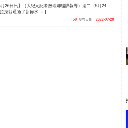
05月26日訊】（大紀元記者殷瑞娜編譯報導）週二（5月24
拉拉縣通過了新節水 […]
58
發布日期：
2022-07-28