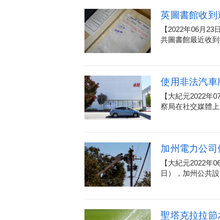
英圖書館收到
【2022年06月
共圖書館最近收到一
使用非法汽車
【大紀元2022年
察局在社交媒體上發
加州電力公司停
【大紀元2022年
日），加州公共設施委
聖塔克拉拉節